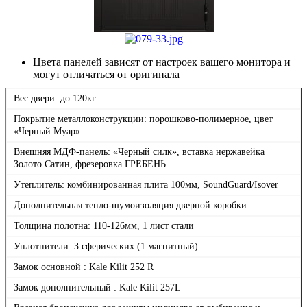
Цвета панелей зависят от настроек вашего монитора и
могут отличаться от оригинала
Вес двери: до 120кг
Покрытие металлоконструкции: порошково-полимерное, цвет
«Черный Муар»
Внешняя МДФ-панель: «Черный силк», вставка нержавейка
Золото Сатин, фрезеровка ГРЕБЕНЬ
Утеплитель: комбинированная плита 100мм, SoundGuard/Isover
Дополнительная тепло-шумоизоляция дверной коробки
Толщина полотна: 110-126мм, 1 лист стали
Уплотнители: 3 сферических (1 магнитный)
Замок основной : Kale Kilit 252 R
Замок дополнительный : Kale Kilit 257L