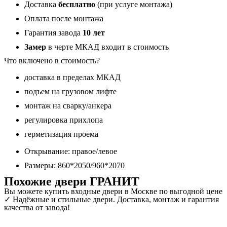
черный
Доставка
бесплатно
(при услуге монтажа)
молдинг
Оплата после монтажа
12
мм
Гарантия завода
10 лет
Замер
в черте МКАД входит в стоимость
Что включено в стоимость?
доставка в пределах МКАД
подъем на грузовом лифте
монтаж на сварку/анкера
регулировка прихлопа
герметизация проема
Открывание: правое/левое
Размеры: 860*2050/960*2070
Похожие двери ГРАНИТ
Вы можете купить входные двери в Москве по выгодной цене
✓ Надёжные и стильные двери. Доставка, монтаж и гарантия
качества от завода!