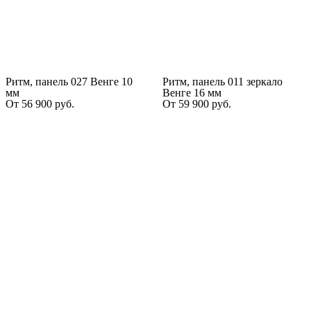
Ритм, панель 027 Венге 10
Ритм, панель 011 зеркало
мм
Венге 16 мм
От
56 900
руб.
От
59 900
руб.