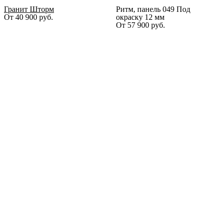
Гранит Шторм
Ритм, панель 049 Под
От
40 900
руб.
окраску 12 мм
От
57 900
руб.