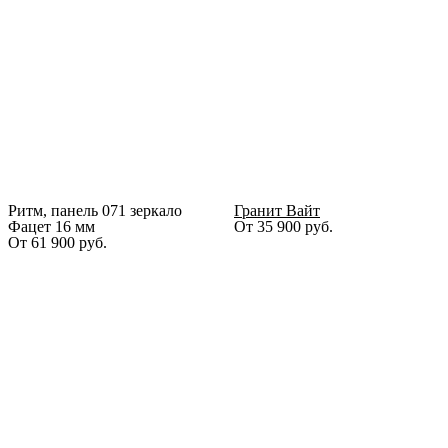
Ритм, панель 071 зеркало
Гранит Вайт
Фацет 16 мм
От
35 900
руб.
От
61 900
руб.