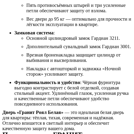
Пять противосъёмных штырей и три усиленные
петли обеспечивают защиту от взлома.
Вес двери до 95 кг — оптимально для прочности и
лёгкости эксплуатации в квартире.
Замковая система
:
Основной цилиндровый замок Гардиан 3211.
Дополнительный сувальдный замок Гардиан 3001.
Врезная броненакладка защищает цилиндр от
выбивания и высверливания.
Накладка с автошторкой и задвижка «Ночной
сторож» усиливают защиту.
Функциональность и удобство
: Чёрная фурнитура
выгодно контрастирует с белой отделкой, создавая
стильный акцент. Удлинённый глазок, усиленная ручка
и качественные петли обеспечивают удобство
повседневного использования.
Дверь «Гранит Роял Белая»
— это идеальная белая дверь
для квартиры: тёплая, тихая, современная и надёжная.
Отлично впишется в светлый интерьер и обеспечит
качественную защиту вашего дома.