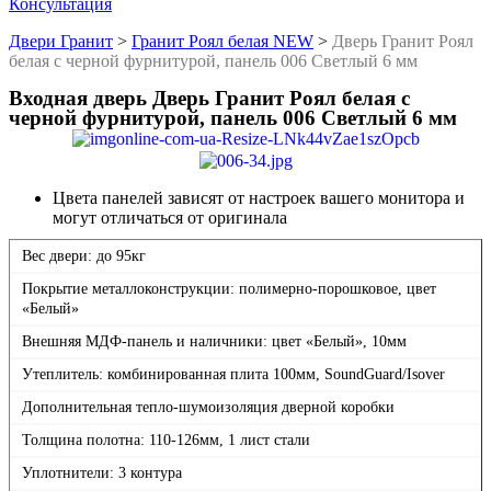
Консультация
Двери Гранит
>
Гранит Роял белая NEW
>
Дверь Гранит Роял
белая с черной фурнитурой, панель 006 Светлый 6 мм
Входная дверь Дверь Гранит Роял белая с
черной фурнитурой, панель 006 Светлый 6 мм
Цвета панелей зависят от настроек вашего монитора и
могут отличаться от оригинала
Вес двери: до 95кг
Покрытие металлоконструкции: полимерно-порошковое, цвет
«Белый»
Внешняя МДФ-панель и наличники: цвет «Белый», 10мм
Утеплитель: комбинированная плита 100мм, SoundGuard/Isover
Дополнительная тепло-шумоизоляция дверной коробки
Толщина полотна: 110-126мм, 1 лист стали
Уплотнители: 3 контура