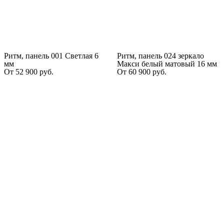
Ритм, панель 001 Светлая 6
Ритм, панель 024 зеркало
мм
Макси белый матовый 16 мм
От
52 900
руб.
От
60 900
руб.