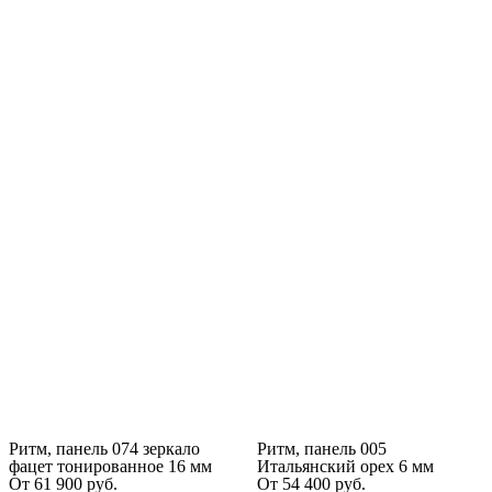
Ритм, панель 074 зеркало
Ритм, панель 005
фацет тонированное 16 мм
Итальянский орех 6 мм
От
61 900
руб.
От
54 400
руб.