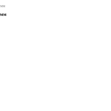
 мм
 мм