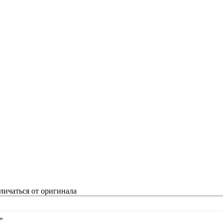
личаться от оригинала
»