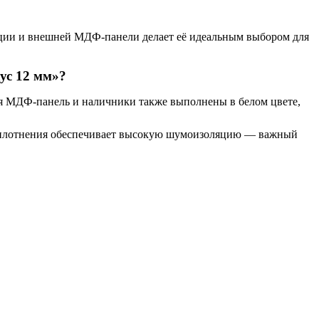
укции и внешней МДФ-панели делает её идеальным выбором для
ус 12 мм»?
я МДФ-панель и наличники также выполнены в белом цвете,
 уплотнения обеспечивает высокую шумоизоляцию — важный