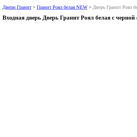
Двери Гранит
>
Гранит Роял белая NEW
>
Дверь Гранит Роял б
Входная дверь Дверь Гранит Роял белая с черной