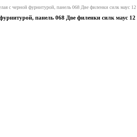
елая с черной фурнитурой, панель 068 Две филенки силк маус 12
 фурнитурой, панель 068 Две филенки силк маус 12