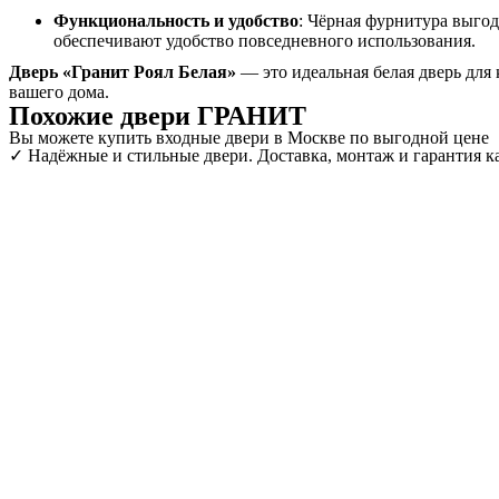
Функциональность и удобство
: Чёрная фурнитура выгод
обеспечивают удобство повседневного использования.
Дверь «Гранит Роял Белая»
— это идеальная белая дверь для
вашего дома.
Похожие двери ГРАНИТ
Вы можете купить входные двери в Москве по выгодной цене
✓ Надёжные и стильные двери. Доставка, монтаж и гарантия ка