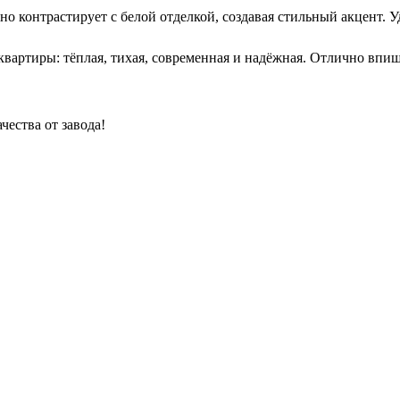
но контрастирует с белой отделкой, создавая стильный акцент. 
 квартиры: тёплая, тихая, современная и надёжная. Отлично впи
чества от завода!