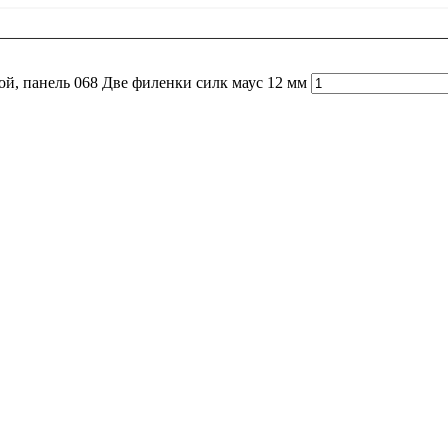
ой, панель 068 Две филенки силк маус 12 мм