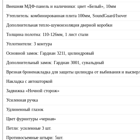
Внешняя МДФ-панель и наличники: цвет «Белый», 10мм
Утеплитель: комбинированная плита 100мм, SoundGuard/Isover
Дополнительная тепло-шумоизоляция дверной коробки
Толщина полотна: 110-126мм, 1 лист стали
Уплотнители: 3 контура
Основной замок: Гардиан 3211, цилиндровый
Дополнительный замок: Гардиан 3001, сувальдный
Врезная броненакладка для защиты цилиндра от выбивания и высвер
Накладка с автошторкой
Задвижка «Ночной сторож»
Усиленная ручка
Удлиненный глазок
Цвет фурнитуры «черная»
Петли: усиленные 3 шт.
Противосъемные штыри: 5шт.