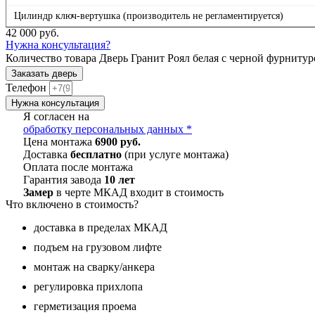
Цилиндр ключ-вертушка (производитель не регламентируется)
42 000
руб.
Нужна консультация?
Количество товара Дверь Гранит Роял белая с черной фурнитур
Заказать дверь
Телефон
Нужна консультация
Я согласен на
обработку персональных данных *
Цена монтажа
6900 руб.
Доставка
бесплатно
(при услуге монтажа)
Оплата после монтажа
Гарантия завода
10 лет
Замер
в черте МКАД входит в стоимость
Что включено в стоимость?
доставка в пределах МКАД
подъем на грузовом лифте
монтаж на сварку/анкера
регулировка прихлопа
герметизация проема