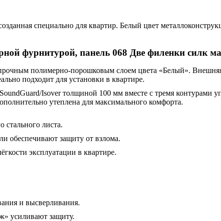
 созданная специально для квартир. Белый цвет металлоконстр
рной фурнитурой, панель 068 Две филенки силк ма
 прочным полимерно-порошковым слоем цвета «Белый». Внешня
ально подходит для установки в квартире.
SoundGuard/Isover толщиной 100 мм вместе с тремя контурами
дополнительно утеплена для максимального комфорта.
 стального листа.
и обеспечивают защиту от взлома.
лёгкости эксплуатации в квартире.
вания и высверливания.
ж» усиливают защиту.