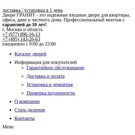
Перейти
к
доставка / установка в 1 день
Двери ГРАНИТ - это надежные входные двери для квартиры,
содержимому
офиса, дачи и частного дома. Профессиональный монтаж с
гарантией до 10 лет!
г. Москва и область
+7 (977) 896-16-13
+7 (495) 143-26-63
ежедневно с 9:00 до 22:00
Каталог дверей
Информация для покупателей
Гарантийное обслуживание
Доставка и оплата
Установка и демонтаж
Проверка подлинности
О компании
Стать дилером
Контакты
Menu