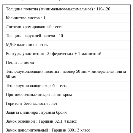
Толщина полотна (минимальное/максимальное) : 110-126
Количество листов : 1
Логотип хромированный : есть
Толщина наружней панели : 10
МДФ наличники : есть
Контуры уплотнения : 2 сферических + 1 магнитный
Петли : 3 петли
Теплошумоизоляция полотна : изовер 50 мм + минеральная плита
50 мм
Теплошумоизоляция короба : есть
Противосъемные штыри : 5 шт хром
Горизонт безопасности : нет
Защита цилиндра : врезная броня
Замок основной : Гардиан 3211 4 класс
Замок дополнительный : Гардиан 3001 3 класс