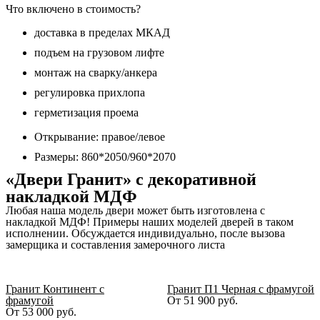
Что включено в стоимость?
доставка в пределах МКАД
подъем на грузовом лифте
монтаж на сварку/анкера
регулировка прихлопа
герметизация проема
Открывание: правое/левое
Размеры: 860*2050/960*2070
«Двери Гранит» с декоративной
накладкой МДФ
Любая наша модель двери может быть изготовлена с
накладкой МДФ! Примеры наших моделей дверей в таком
исполнении. Обсуждается индивидуально, после вызова
замерщика и составления замерочного листа
Гранит Континент с
Гранит П1 Черная с фрамугой
фрамугой
От
51 900
руб.
От
53 000
руб.