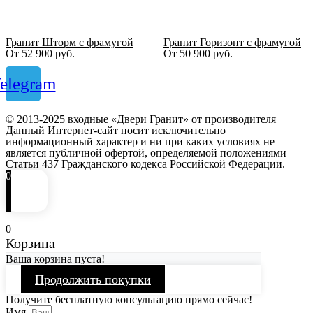
Гранит Шторм с фрамугой
Гранит Горизонт с фрамугой
От
52 900
руб.
От
50 900
руб.
elegram
© 2013-2025 входные «Двери Гранит» от производителя
Данный Интернет-сайт носит исключительно
информационный характер и ни при каких условиях не
является публичной офертой, определяемой положениями
Статьи 437 Гражданского кодекса Российской Федерации.
0
0
Корзина
Ваша корзина пуста!
Продолжить покупки
Получите бесплатную консультацию прямо сейчас!
Имя