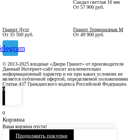
Сандал светлая 16 мм
От
57 900
руб.
Гранит Дуэт
Гранит Терморазрыв М
От
35 500
руб.
От
49 900
руб.
elegram
© 2013-2025 входные «Двери Гранит» от производителя
Данный Интернет-сайт носит исключительно
информационный характер и ни при каких условиях не
является публичной офертой, определяемой положениями
Статьи 437 Гражданского кодекса Российской Федерации.
0
0
Корзина
Ваша корзина пуста!
Продолжить покупки