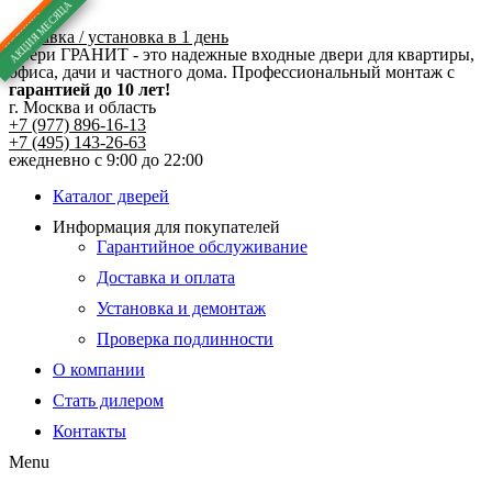
Перейти
к
доставка / установка в 1 день
Двери ГРАНИТ - это надежные входные двери для квартиры,
содержимому
офиса, дачи и частного дома. Профессиональный монтаж с
гарантией до 10 лет!
г. Москва и область
+7 (977) 896-16-13
+7 (495) 143-26-63
ежедневно с 9:00 до 22:00
Каталог дверей
Информация для покупателей
Гарантийное обслуживание
Доставка и оплата
Установка и демонтаж
Проверка подлинности
О компании
Стать дилером
Контакты
Menu