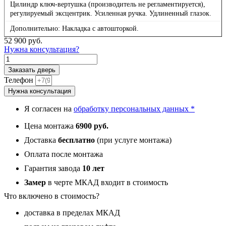
Цилиндр ключ-вертушка (производитель не регламентируется),
регулируемый эксцентрик. Усиленная ручка. Удлиненный глазок.
Дополнительно: Накладка с автошторкой.
52 900
руб.
Нужна консультация?
Количество
товара
Заказать дверь
Гранит
Телефон
Ардеко,
Нужна консультация
панель
011
Я согласен на
обработку персональных данных *
Венге
16
Цена монтажа
6900 руб.
мм
Доставка
бесплатно
(при услуге монтажа)
Оплата после монтажа
Гарантия завода
10 лет
Замер
в черте МКАД входит в стоимость
Что включено в стоимость?
доставка в пределах МКАД