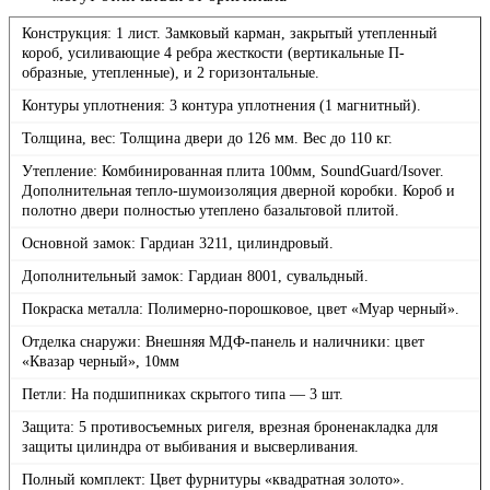
Конструкция: 1 лист. Замковый карман, закрытый утепленный
короб, усиливающие 4 ребра жесткости (вертикальные П-
образные, утепленные), и 2 горизонтальные.
Контуры уплотнения: 3 контура уплотнения (1 магнитный).
Толщина, вес: Толщина двери до 126 мм. Вес до 110 кг.
Утепление: Комбинированная плита 100мм, SoundGuard/Isover.
Дополнительная тепло-шумоизоляция дверной коробки. Короб и
полотно двери полностью утеплено базальтовой плитой.
Основной замок: Гардиан 3211, цилиндровый.
Дополнительный замок: Гардиан 8001, сувальдный.
Покраска металла: Полимерно-порошковое, цвет «Муар черный».
Отделка снаружи: Внешняя МДФ-панель и наличники: цвет
«Квазар черный», 10мм
Петли: На подшипниках скрытого типа — 3 шт.
Защита: 5 противосъемных ригеля, врезная броненакладка для
защиты цилиндра от выбивания и высверливания.
Полный комплект: Цвет фурнитуры «квадратная золото».