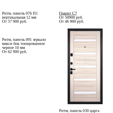
Ритм, панель 076 П1
Гранит С7
вертикальная 12 мм
От 50900 руб.
От
57 900
руб.
От
46 900
руб.
Ритм, панель 091 зеркало
макси бок тонированное
черное 10 мм
От
62 900
руб.
Ритм, панель 030 царга