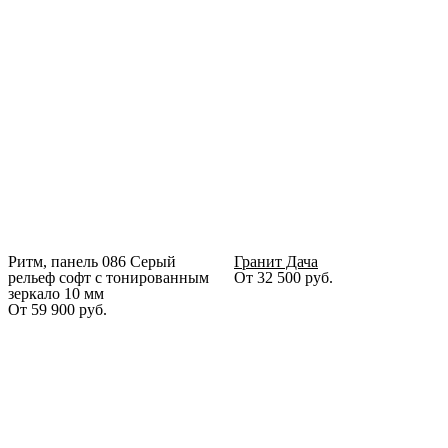
Ритм, панель 086 Серый
Гранит Дача
рельеф софт с тонированным
От
32 500
руб.
зеркало 10 мм
От
59 900
руб.