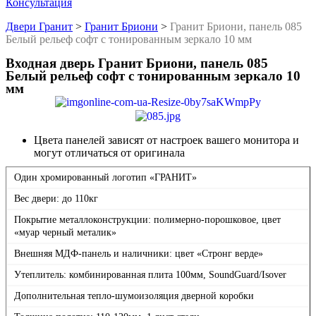
Консультация
Двери Гранит
>
Гранит Бриони
>
Гранит Бриони, панель 085
Белый рельеф софт с тонированным зеркало 10 мм
Входная дверь Гранит Бриони, панель 085
Белый рельеф софт с тонированным зеркало 10
мм
Цвета панелей зависят от настроек вашего монитора и
могут отличаться от оригинала
Один хромированный логотип «ГРАНИТ»
Вес двери: до 110кг
Покрытие металлоконструкции: полимерно-порошковое, цвет
«муар черный металик»
Внешняя МДФ-панель и наличники: цвет «Стронг верде»
Утеплитель: комбинированная плита 100мм, SoundGuard/Isover
Дополнительная тепло-шумоизоляция дверной коробки