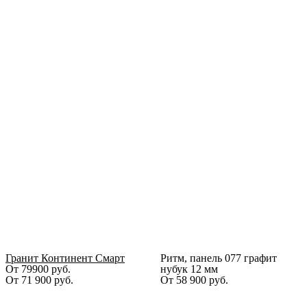
Гранит Континент Смарт
Ритм, панель 077 графит
От 79900 руб.
нубук 12 мм
От
71 900
руб.
От
58 900
руб.