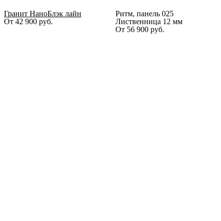
Гранит НаноБлэк лайн
Ритм, панель 025
От
42 900
руб.
Лиственница 12 мм
От
56 900
руб.