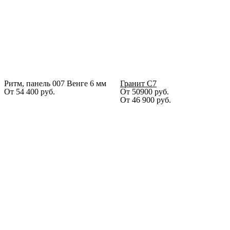
Ритм, панель 007 Венге 6 мм
Гранит С7
От
54 400
руб.
От 50900 руб.
От
46 900
руб.