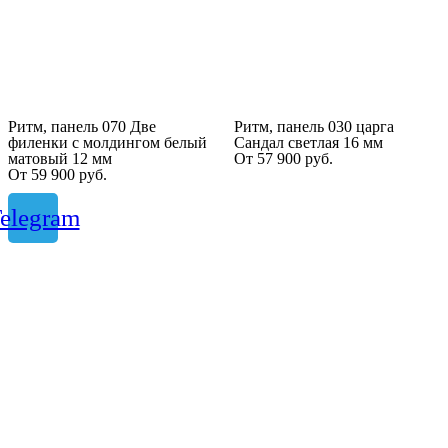
Ритм, панель 070 Две
Ритм, панель 030 царга
филенки с молдингом белый
Сандал светлая 16 мм
матовый 12 мм
От
57 900
руб.
От
59 900
руб.
elegram