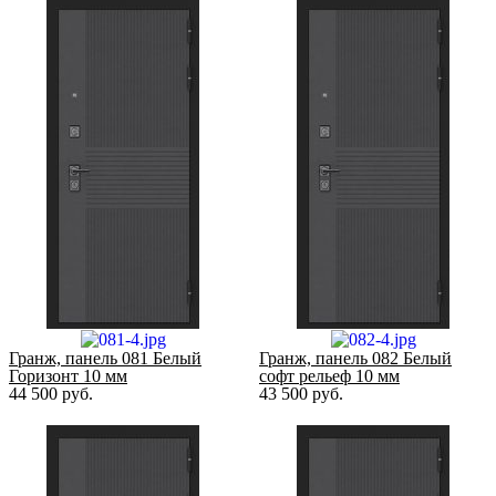
Гранж, панель 081 Белый
Гранж, панель 082 Белый
Горизонт 10 мм
софт рельеф 10 мм
44 500
руб.
43 500
руб.