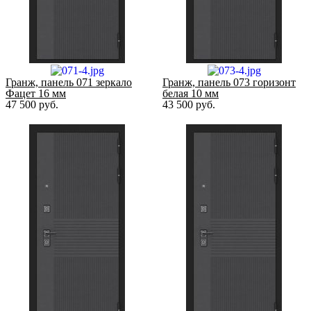
Гранж, панель 071 зеркало
Гранж, панель 073 горизонт
Фацет 16 мм
белая 10 мм
47 500
руб.
43 500
руб.