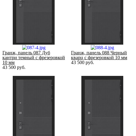
Гранж, панель 087 Дуб
Гранж, панель 088 Черный
кантри темный с фрезеровкой
кварц с фрезеровкой 10 мм
10 мм
43 500
руб.
43 500
руб.