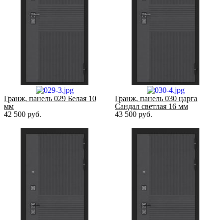
Гранж, панель 029 Белая 10
Гранж, панель 030 царга
мм
Сандал светлая 16 мм
42 500
руб.
43 500
руб.