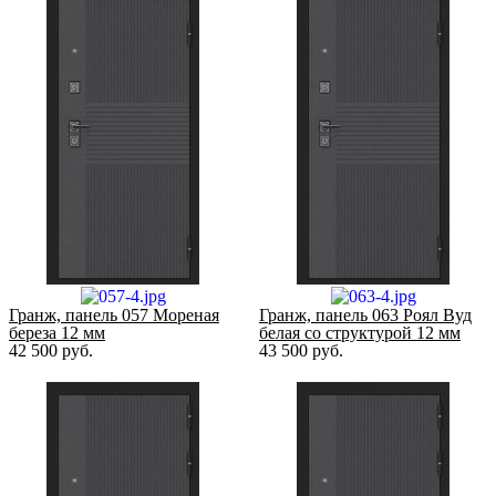
Гранж, панель 057 Мореная
Гранж, панель 063 Роял Вуд
береза 12 мм
белая со структурой 12 мм
42 500
руб.
43 500
руб.