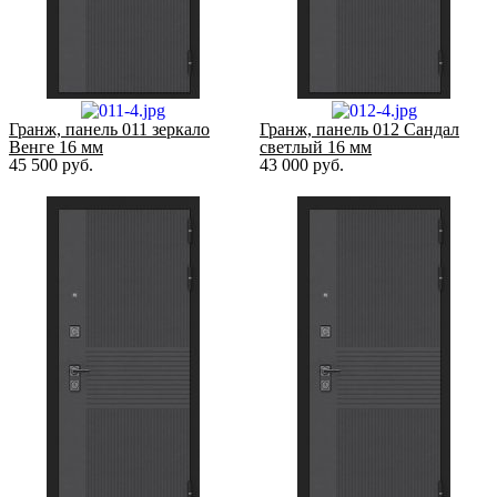
Гранж, панель 011 зеркало
Гранж, панель 012 Сандал
Венге 16 мм
светлый 16 мм
45 500
руб.
43 000
руб.