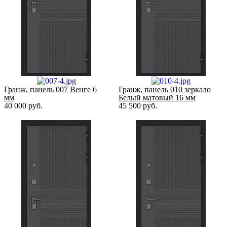
Гранж, панель 007 Венге 6
Гранж, панель 010 зеркало
мм
Белый матовый 16 мм
40 000
руб.
45 500
руб.