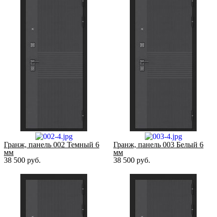
Гранж, панель 002 Темный 6
Гранж, панель 003 Белый 6
мм
мм
38 500
руб.
38 500
руб.