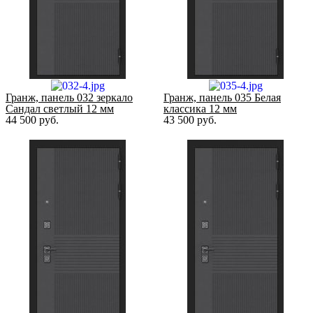
Гранж, панель 032 зеркало
Гранж, панель 035 Белая
Сандал светлый 12 мм
классика 12 мм
44 500
руб.
43 500
руб.