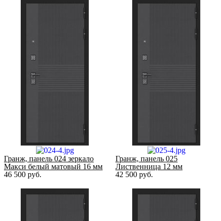
Гранж, панель 024 зеркало
Гранж, панель 025
Макси белый матовый 16 мм
Лиственница 12 мм
46 500
руб.
42 500
руб.