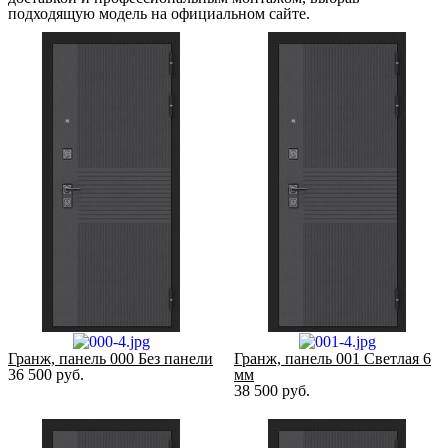
подходящую модель на официальном сайте.
Гранж, панель 000 Без панели
Гранж, панель 001 Светлая 6
36 500
руб.
мм
38 500
руб.