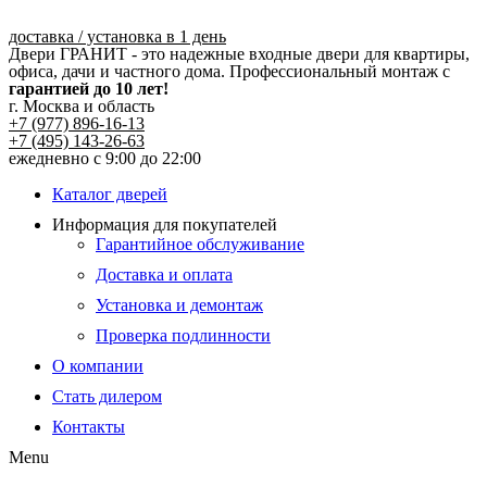
Перейти
к
доставка / установка в 1 день
Двери ГРАНИТ - это надежные входные двери для квартиры,
содержимому
офиса, дачи и частного дома. Профессиональный монтаж с
гарантией до 10 лет!
г. Москва и область
+7 (977) 896-16-13
+7 (495) 143-26-63
ежедневно с 9:00 до 22:00
Каталог дверей
Информация для покупателей
Гарантийное обслуживание
Доставка и оплата
Установка и демонтаж
Проверка подлинности
О компании
Стать дилером
Контакты
Menu