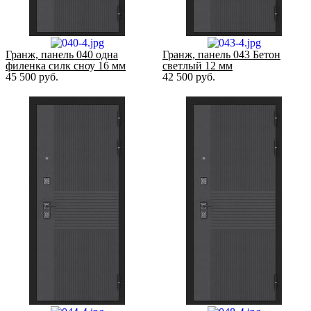
Гранж, панель 040 одна
Гранж, панель 043 Бетон
филенка силк сноу 16 мм
светлый 12 мм
45 500
руб.
42 500
руб.