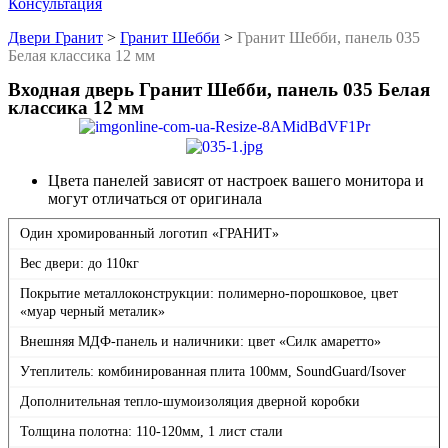
Консультация
Двери Гранит
>
Гранит Шебби
>
Гранит Шебби, панель 035
Белая классика 12 мм
Входная дверь Гранит Шебби, панель 035 Белая
классика 12 мм
Цвета панелей зависят от настроек вашего монитора и
могут отличаться от оригинала
Один хромированный логотип «ГРАНИТ»
Вес двери: до 110кг
Покрытие металлоконструкции: полимерно-порошковое, цвет
«муар черный металик»
Внешняя МДФ-панель и наличники: цвет «Силк амаретто»
Утеплитель: комбинированная плита 100мм, SoundGuard/Isover
Дополнительная тепло-шумоизоляция дверной коробки
Толщина полотна: 110-120мм, 1 лист стали