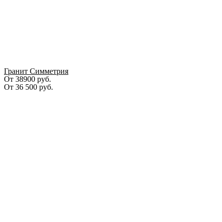
Гранит Симметрия
От 38900 руб.
От
36 500
руб.