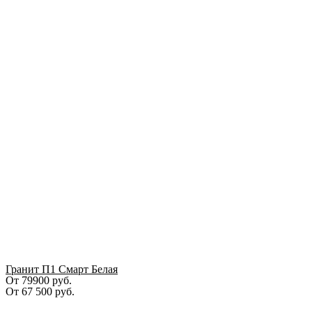
Гранит П1 Смарт Белая
От 79900 руб.
От
67 500
руб.