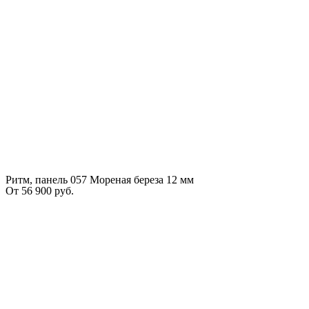
Ритм, панель 057 Мореная береза 12 мм
От
56 900
руб.