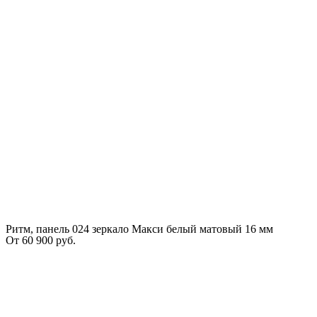
Ритм, панель 024 зеркало Макси белый матовый 16 мм
От
60 900
руб.