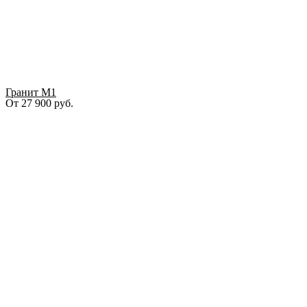
Гранит М1
От
27 900
руб.