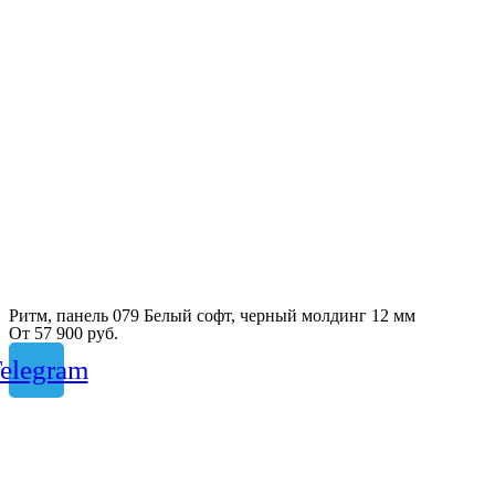
Ритм, панель 079 Белый софт, черный молдинг 12 мм
От
57 900
руб.
elegram