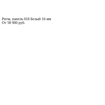
Ритм, панель 018 Белый 16 мм
От
58 900
руб.