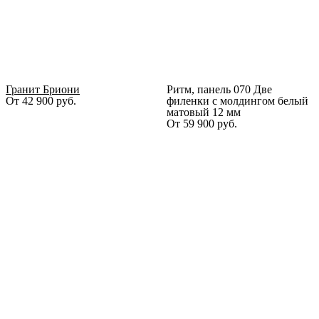
Гранит Бриони
Ритм, панель 070 Две
От
42 900
руб.
филенки с молдингом белый
матовый 12 мм
От
59 900
руб.