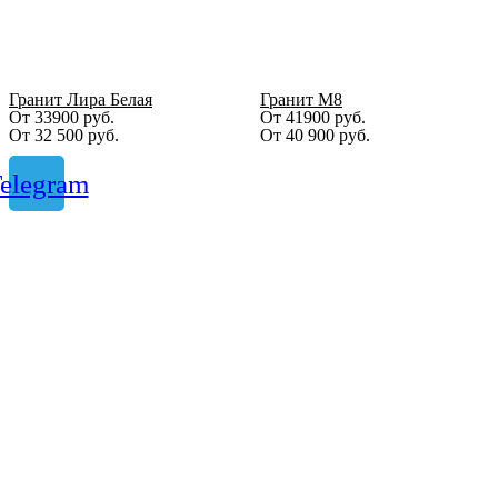
Гранит Лира Белая
Гранит М8
От 33900 руб.
От 41900 руб.
От
32 500
руб.
От
40 900
руб.
elegram