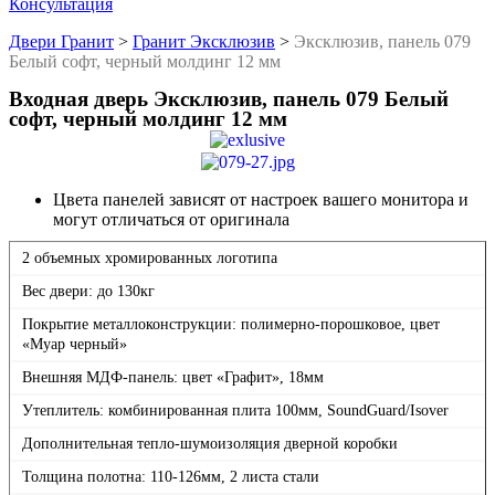
Консультация
Двери Гранит
>
Гранит Эксклюзив
>
Эксклюзив, панель 079
Белый софт, черный молдинг 12 мм
Входная дверь Эксклюзив, панель 079 Белый
софт, черный молдинг 12 мм
Цвета панелей зависят от настроек вашего монитора и
могут отличаться от оригинала
2 объемных хромированных логотипа
Вес двери: до 130кг
Покрытие металлоконструкции: полимерно-порошковое, цвет
«Муар черный»
Внешняя МДФ-панель: цвет «Графит», 18мм
Утеплитель: комбинированная плита 100мм, SoundGuard/Isover
Дополнительная тепло-шумоизоляция дверной коробки
Толщина полотна: 110-126мм, 2 листа стали