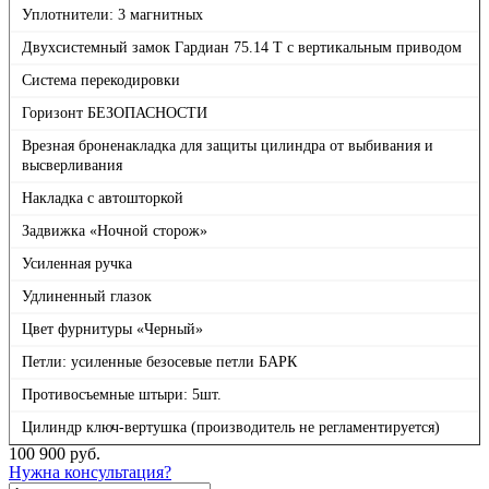
Уплотнители: 3 магнитных
Двухсистемный замок Гардиан 75.14 Т с вертикальным приводом
Система перекодировки
Горизонт БЕЗОПАСНОСТИ
Врезная броненакладка для защиты цилиндра от выбивания и
высверливания
Накладка с автошторкой
Задвижка «Ночной сторож»
Усиленная ручка
Удлиненный глазок
Цвет фурнитуры «Черный»
Петли: усиленные безосевые петли БАРК
Противосъемные штыри: 5шт.
Цилиндр ключ-вертушка (производитель не регламентируется)
100 900
руб.
Нужна консультация?