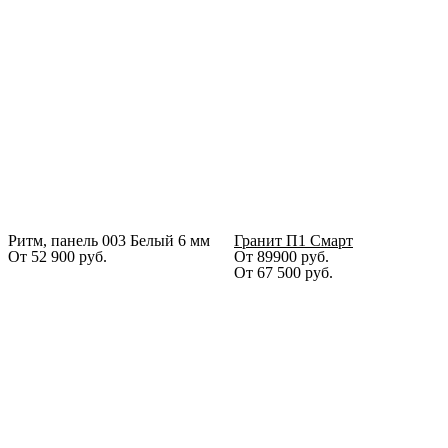
Ритм, панель 003 Белый 6 мм
Гранит П1 Смарт
От
52 900
руб.
От 89900 руб.
От
67 500
руб.