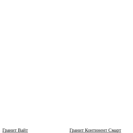
Гранит Вайт
Гранит Континент Смарт