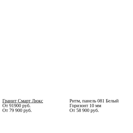
Гранит Смарт Люкс
Ритм, панель 081 Белый
От 91900 руб.
Горизонт 10 мм
От
79 900
руб.
От
58 900
руб.