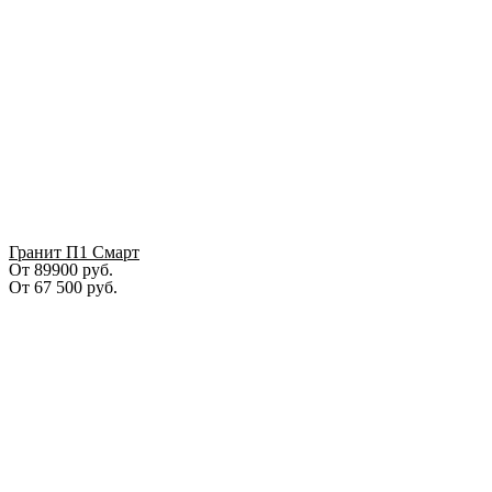
Гранит П1 Смарт
От 89900 руб.
От
67 500
руб.