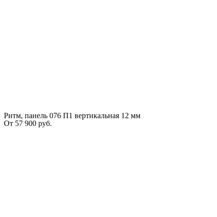
Ритм, панель 076 П1 вертикальная 12 мм
От
57 900
руб.