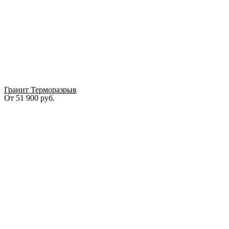
Гранит Терморазрыв
От
51 900
руб.