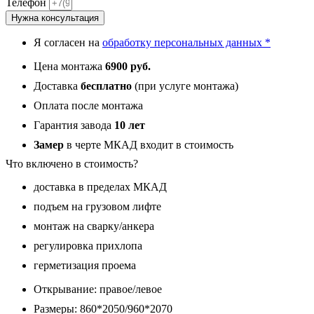
Телефон
панель
Нужна консультация
002
Темный
Я согласен на
обработку персональных данных *
6
мм
Цена монтажа
6900 руб.
Доставка
бесплатно
(при услуге монтажа)
Оплата после монтажа
Гарантия завода
10 лет
Замер
в черте МКАД входит в стоимость
Что включено в стоимость?
доставка в пределах МКАД
подъем на грузовом лифте
монтаж на сварку/анкера
регулировка прихлопа
герметизация проема
Открывание: правое/левое
Размеры: 860*2050/960*2070