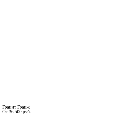
Гранит Гранж
От
36 500
руб.