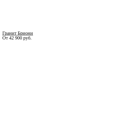
Гранит Бриони
От
42 900
руб.