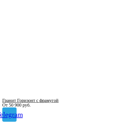
Гранит Горизонт с фрамугой
От
50 900
руб.
elegram