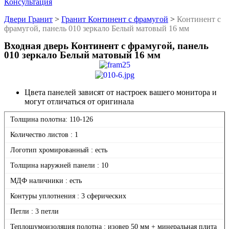
Консультация
Двери Гранит
>
Гранит Континент с фрамугой
>
Континент с
фрамугой, панель 010 зеркало Белый матовый 16 мм
Входная дверь Континент с фрамугой, панель
010 зеркало Белый матовый 16 мм
Цвета панелей зависят от настроек вашего монитора и
могут отличаться от оригинала
Толщина полотна: 110-126
Количество листов : 1
Логотип хромированный : есть
Толщина наружней панели : 10
МДФ наличники : есть
Контуры уплотнения : 3 сферических
Петли : 3 петли
Теплошумоизоляция полотна : изовер 50 мм + минеральная плита