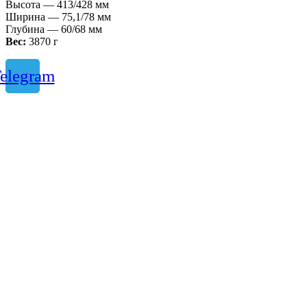
Высота — 413/428 мм
Ширина — 75,1/78 мм
Глубина — 60/68 мм
Вес:
3870 г
elegram