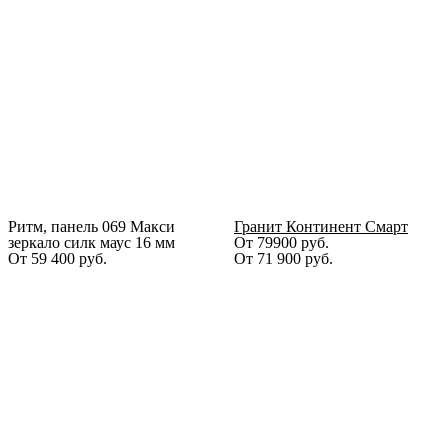
Ритм, панель 069 Макси
Гранит Континент Смарт
зеркало силк маус 16 мм
От 79900 руб.
От
59 400
руб.
От
71 900
руб.