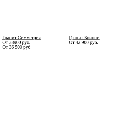
Гранит Симметрия
Гранит Бриони
От 38900 руб.
От
42 900
руб.
От
36 500
руб.