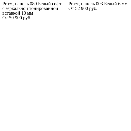
Ритм, панель 089 Белый софт
Ритм, панель 003 Белый 6 мм
с зеркальной тонированной
От
52 900
руб.
вставкой 10 мм
От
59 900
руб.