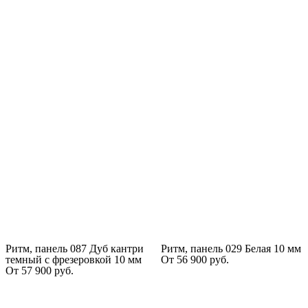
Ритм, панель 087 Дуб кантри
Ритм, панель 029 Белая 10 мм
темный с фрезеровкой 10 мм
От
56 900
руб.
От
57 900
руб.