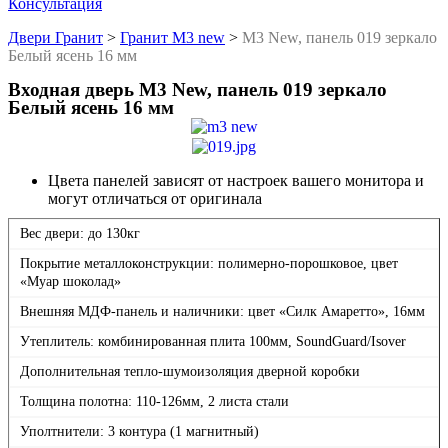
Консультация
Двери Гранит
>
Гранит М3 new
>
М3 New, панель 019 зеркало
Белый ясень 16 мм
Входная дверь М3 New, панель 019 зеркало
Белый ясень 16 мм
Цвета панелей зависят от настроек вашего монитора и
могут отличаться от оригинала
Вес двери: до 130кг
Покрытие металлоконструкции: полимерно-порошковое, цвет
«Муар шоколад»
Внешняя МДФ-панель и наличники: цвет «Силк Амаретто», 16мм
Утеплитель: комбинированная плита 100мм, SoundGuard/Isover
Дополнительная тепло-шумоизоляция дверной коробки
Толщина полотна: 110-126мм, 2 листа стали
Уполтнители: 3 контура (1 магнитный)