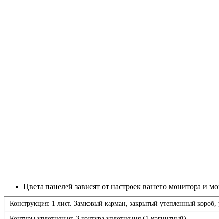
Цвета панелей зависят от настроек вашего монитора и мо
Конструкция: 1 лист. Замковый карман, закрытый утепленный короб, 
Контуры уплотнения: 3 контура уплотнения (1 магнитный).