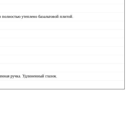
 полностью утеплено базальтовой плитой.
енная ручка. Удлиненный глазок.