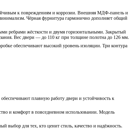
ойчивым к повреждениям и коррозии. Внешняя МДФ-панель и
минимализм. Чёрная фурнитура гармонично дополняет общий
ными ребрами жёсткости и двумя горизонтальными. Закрытый
ния. Вес двери — до 110 кг при толщине полотна до 126 мм.
коробке обеспечивают высокий уровень изоляции. Три контура
 обеспечивают плавную работу двери и устойчивость к
ство и комфорт в повседневном использовании. Модель
й выбор для тех, кто ценит стиль, качество и надёжность.