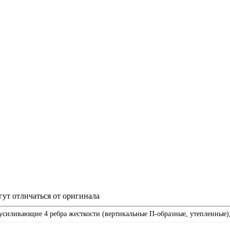
гут отличаться от оригинала
усиливающие 4 ребра жесткости (вертикальные П-образные, утепленные),