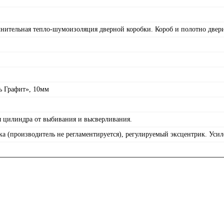
нительная тепло-шумоизоляция дверной коробки. Короб и полотно двери
ь Графит», 10мм
ы цилиндра от выбивания и высверливания.
 (производитель не регламентируется), регулируемый эксцентрик. Усил