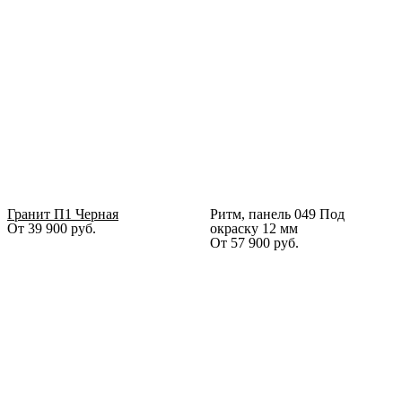
Гранит П1 Черная
Ритм, панель 049 Под
От
39 900
руб.
окраску 12 мм
От
57 900
руб.