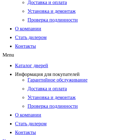
Доставка и оплата
Установка и демонтаж
Проверка подлинности
О компании
Стать дилером
Контакты
Menu
Каталог дверей
Информация для покупателей
Гарантийное обслуживание
Доставка и оплата
Установка и демонтаж
Проверка подлинности
О компании
Стать дилером
Контакты