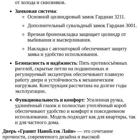
от холода и сквозняков.
Замковая система
:
Основной цилиндровый замок Гардиан 3211.
Дополнительный сувальдный замок Гардиан 3001.
Врезная броненакладка защищает цилиндр от
выбивания и высверливания.
Накладка с автошторкой обеспечивает защиту
замка и удобство использования.
Безопасность и надёжность
: Пять противосъёмных
ригелей, скрытые петли на подшипниках и
регулируемый эксцентрик обеспечивают плавную
работу двери и устойчивость к механическим
нагрузкам. Конструкция рассчитана на долгие годы
эксплуатации.
Функциональность и комфорт
: Усиленная ручка,
удлинённый глазок и полностью утеплённый короб
обеспечивают удобство и комфорт в повседневном
использовании. Модель подходит как для квартиры, так
и для частного дома.
Дверь «Гранит НаноБлэк Лайн»
— это сочетание
прочности, современного дизайна и высокой