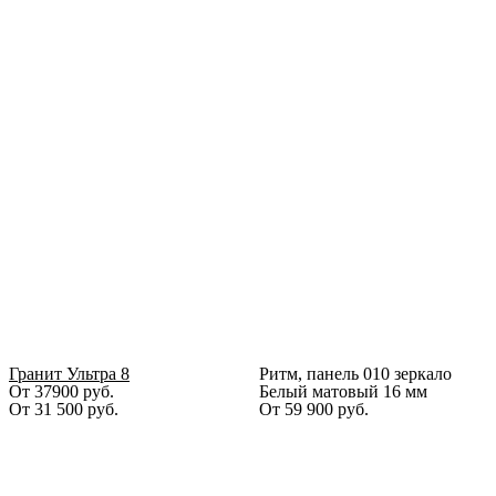
Гранит Ультра 8
Ритм, панель 010 зеркало
От 37900 руб.
Белый матовый 16 мм
От
31 500
руб.
От
59 900
руб.