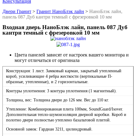
Консультация
Двери Гранит
>
Гранит НаноБлэк лайн
>
НаноБлэк лайн,
панель 087 Дуб кантри темный с фрезеровкой 10 мм
Входная дверь НаноБлэк лайн, панель 087 Дуб
кантри темный с фрезеровкой 10 мм
Цвета панелей зависят от настроек вашего монитора и
могут отличаться от оригинала
Конструкция: 1 лист. Замковый карман, закрытый утепленный
короб, усиливающие 4 ребра жесткости (вертикальные П-
образные, утепленные), и 2 горизонтальные.
Контуры уплотнения: 3 контура уплотнения (1 магнитный).
Толщина, вес: Толщина двери до 126 мм. Вес до 110 кг.
Утепление: Комбинированная плита 100мм, SoundGuard/Isover.
Дополнительная тепло-шумоизоляция дверной коробки. Короб и
полотно двери полностью утеплено базальтовой плитой.
Основной замок: Гардиан 3211, цилиндровый.