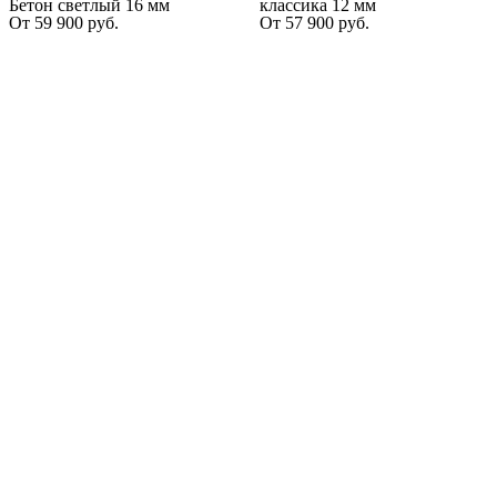
Бетон светлый 16 мм
классика 12 мм
От
59 900
руб.
От
57 900
руб.