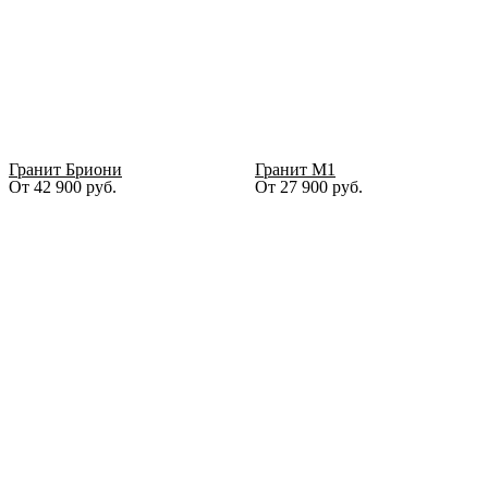
Гранит Бриони
Гранит М1
От
42 900
руб.
От
27 900
руб.