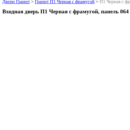
Двери Гранит
>
Гранит П1 Черная с фрамугой
>
П1 Черная с фр
Входная дверь П1 Черная с фрамугой, панель 064 