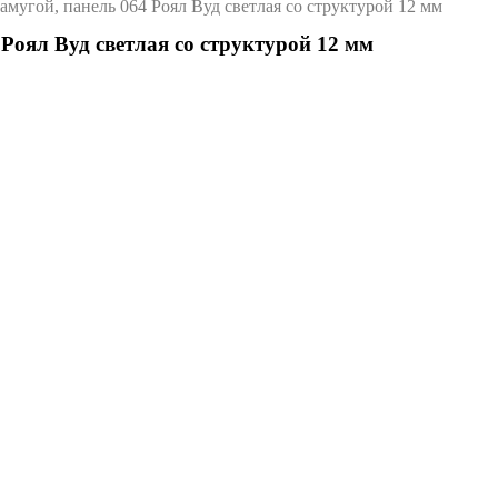
амугой, панель 064 Роял Вуд светлая со структурой 12 мм
Роял Вуд светлая со структурой 12 мм