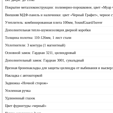
Покрытие металлоконструкции: полимерно-порошковое, цвет «Муар
Внешняя МДФ-панель и наличники: цвет «Черный Графит», черное с
Утеплитель: комбинированная плита 100мм, SoundGuard/Isover
Дополнительная тепло-шумоизоляция дверной коробки
Толщина полотна: 110-126мм, 1 лист стали
Уплотнители: 3 контура (1 магнитный)
Основной замок: Гардиан 3211, цилиндровый
Дополнительный замок: Гардиан 3001, сувальдный
Врезная броненакладка для защиты цилиндра от выбивания и высвер
Накладка с автошторкой
Задвижка «Ночной сторож»
Усиленная ручка
Удлиненный глазок
Цвет фурнитуры «черный»