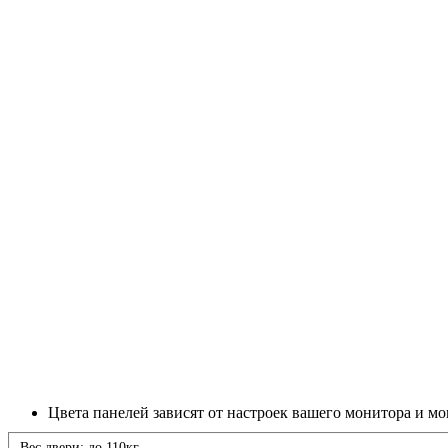
Цвета панелей зависят от настроек вашего монитора и мо
Вес двери: до 110кг