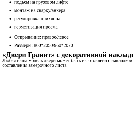
подъем на грузовом лифте
монтаж на сварку/анкера
регулировка прихлопа
герметизация проема
Открывание: правое/левое
Размеры: 860*2050/960*2070
«Двери Гранит» с декоративной накл
Любая наша модель двери может быть изготовлена с накладко
составления замерочного листа