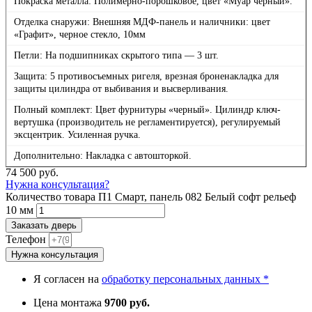
Покраска металла: Полимерно-порошковое, цвет «Муар черный».
Отделка снаружи: Внешняя МДФ-панель и наличники: цвет
«Графит», черное стекло, 10мм
Петли: На подшипниках скрытого типа — 3 шт.
Защита: 5 противосъемных ригеля, врезная броненакладка для
защиты цилиндра от выбивания и высверливания.
Полный комплект: Цвет фурнитуры «черный». Цилиндр ключ-
вертушка (производитель не регламентируется), регулируемый
эксцентрик. Усиленная ручка.
Дополнительно: Накладка с автошторкой.
74 500
руб.
Нужна консультация?
Количество товара П1 Смарт, панель 082 Белый софт рельеф
10 мм
Заказать дверь
Телефон
Нужна консультация
Я согласен на
обработку персональных данных *
Цена монтажа
9700 руб.