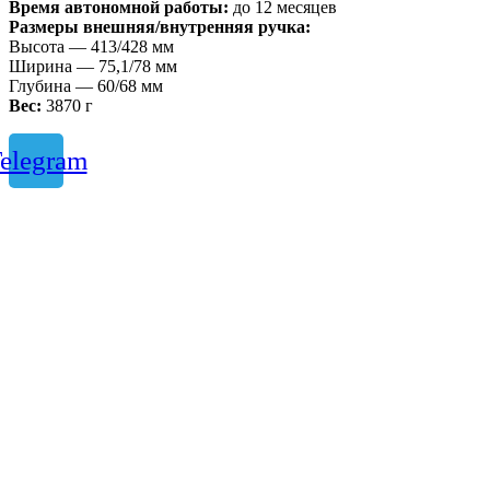
Время автономной работы:
до 12 месяцев
Размеры внешняя/внутренняя ручка:
Высота — 413/428 мм
Ширина — 75,1/78 мм
Глубина — 60/68 мм
Вес:
3870 г
elegram