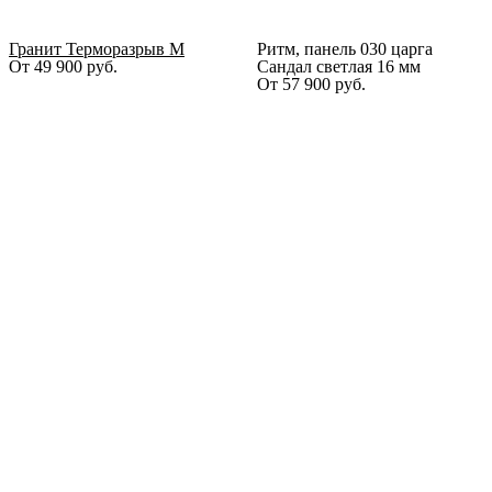
Гранит Терморазрыв М
Ритм, панель 030 царга
От
49 900
руб.
Сандал светлая 16 мм
От
57 900
руб.