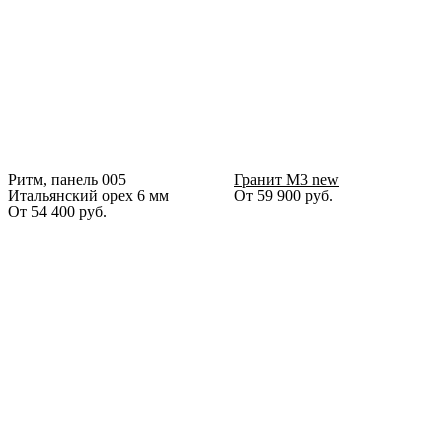
Ритм, панель 005
Гранит М3 new
Итальянский орех 6 мм
От
59 900
руб.
От
54 400
руб.