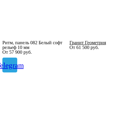
Ритм, панель 082 Белый софт
Гранит Геометрия
рельеф 10 мм
От
61 500
руб.
От
57 900
руб.
elegram