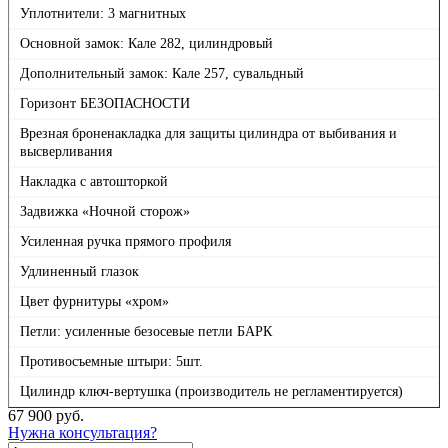
Уплотнители: 3 магнитных
Основной замок: Кале 282, цилиндровый
Дополнительный замок: Кале 257, сувальдный
Горизонт БЕЗОПАСНОСТИ
Врезная броненакладка для защиты цилиндра от выбивания и
высверливания
Накладка с автошторкой
Задвижка «Ночной сторож»
Усиленная ручка прямого профиля
Удлиненный глазок
Цвет фурнитуры «хром»
Петли: усиленные безосевые петли БАРК
Противосъемные штыри: 5шт.
Цилиндр ключ-вертушка (производитель не регламентируется)
67 900
руб.
Нужна консультация?