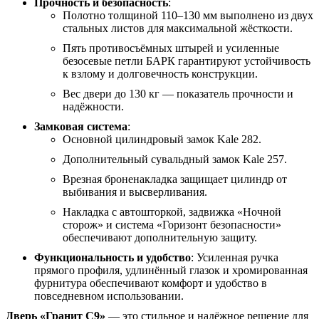
Прочность и безопасность
:
Полотно толщиной 110–130 мм выполнено из двух
стальных листов для максимальной жёсткости.
Пять противосъёмных штырей и усиленные
безосевые петли БАРК гарантируют устойчивость
к взлому и долговечность конструкции.
Вес двери до 130 кг — показатель прочности и
надёжности.
Замковая система
:
Основной цилиндровый замок Kale 282.
Дополнительный сувальдный замок Kale 257.
Врезная броненакладка защищает цилиндр от
выбивания и высверливания.
Накладка с автошторкой, задвижка «Ночной
сторож» и система «Горизонт безопасности»
обеспечивают дополнительную защиту.
Функциональность и удобство
: Усиленная ручка
прямого профиля, удлинённый глазок и хромированная
фурнитура обеспечивают комфорт и удобство в
повседневном использовании.
Дверь «Гранит С9»
— это стильное и надёжное решение для