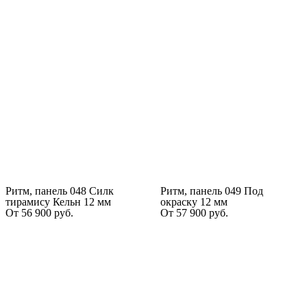
Ритм, панель 048 Силк
Ритм, панель 049 Под
тирамису Кельн 12 мм
окраску 12 мм
От
56 900
руб.
От
57 900
руб.