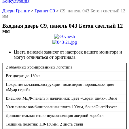
Консультация
Двери Гранит
>
Гранит С9
>
С9, панель 043 Бетон светлый 12
мм
Входная дверь С9, панель 043 Бетон светлый 12
мм
Цвета панелей зависят от настроек вашего монитора и
могут отличаться от оригинала
2 объемных хромированных логотипа
Вес двери: до 130кг
Покрытие металлоконструкции: полимерно-порошковое, цвет
«Муар серый»
Внешняя МДФ-панель и наличники: цвет «Серый шелк», 16мм
Утеплитель: комбинированная плита 100мм, SoundGuard/Isover
Дополнительная тепло-шумоизоляция дверной коробки
Толщина полотна: 110-130мм, 2 листа стали