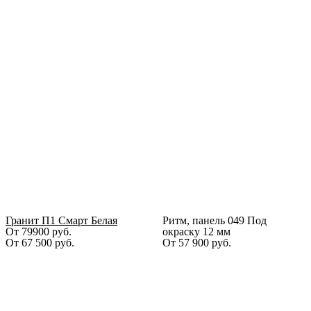
Гранит П1 Смарт Белая
Ритм, панель 049 Под
От 79900 руб.
окраску 12 мм
От
67 500
руб.
От
57 900
руб.