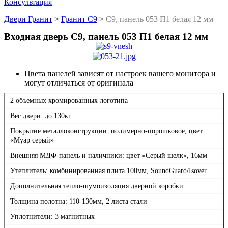
Консультация
Двери Гранит
>
Гранит С9
>
С9, панель 053 П1 белая 12 мм
Входная дверь С9, панель 053 П1 белая 12 мм
Цвета панелей зависят от настроек вашего монитора и
могут отличаться от оригинала
2 объемных хромированных логотипа
Вес двери: до 130кг
Покрытие металлоконструкции: полимерно-порошковое, цвет
«Муар серый»
Внешняя МДФ-панель и наличники: цвет «Серый шелк», 16мм
Утеплитель: комбинированная плита 100мм, SoundGuard/Isover
Дополнительная тепло-шумоизоляция дверной коробки
Толщина полотна: 110-130мм, 2 листа стали
Уплотнители: 3 магнитных