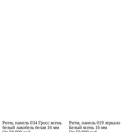
Ритм, панель 034 Гросс ясень
Ритм, панель 019 зеркало
белый лакобель белая 16 мм
Белый ясень 16 мм