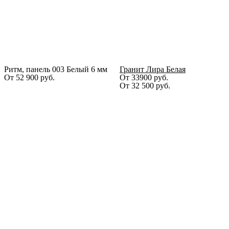
Ритм, панель 003 Белый 6 мм
Гранит Лира Белая
От
52 900
руб.
От 33900 руб.
От
32 500
руб.