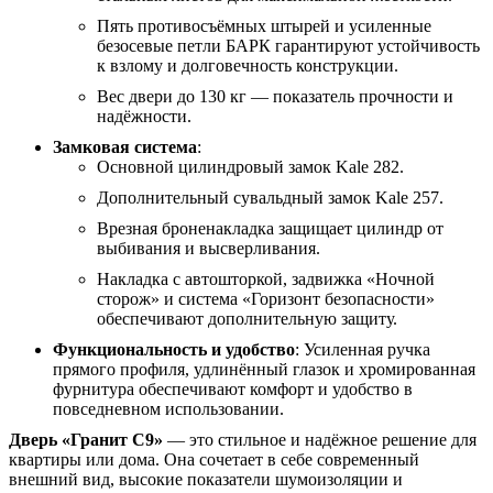
Пять противосъёмных штырей и усиленные
безосевые петли БАРК гарантируют устойчивость
к взлому и долговечность конструкции.
Вес двери до 130 кг — показатель прочности и
надёжности.
Замковая система
:
Основной цилиндровый замок Kale 282.
Дополнительный сувальдный замок Kale 257.
Врезная броненакладка защищает цилиндр от
выбивания и высверливания.
Накладка с автошторкой, задвижка «Ночной
сторож» и система «Горизонт безопасности»
обеспечивают дополнительную защиту.
Функциональность и удобство
: Усиленная ручка
прямого профиля, удлинённый глазок и хромированная
фурнитура обеспечивают комфорт и удобство в
повседневном использовании.
Дверь «Гранит С9»
— это стильное и надёжное решение для
квартиры или дома. Она сочетает в себе современный
внешний вид, высокие показатели шумоизоляции и