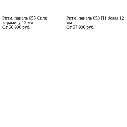
Ритм, панель 055 Силк
Ритм, панель 053 П1 белая 12
тирамису 12 мм
мм
От
56 900
руб.
От
57 900
руб.