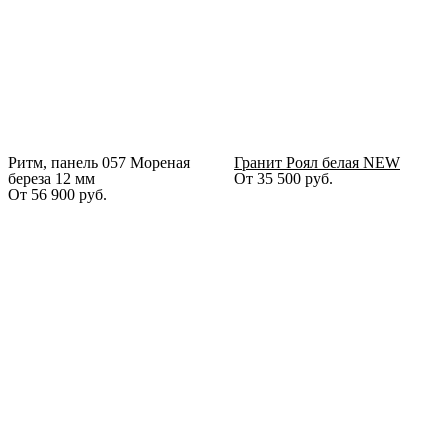
Ритм, панель 057 Мореная
Гранит Роял белая NEW
береза 12 мм
От
35 500
руб.
От
56 900
руб.