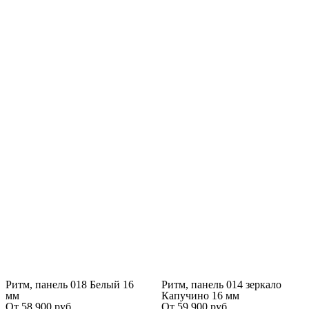
Ритм, панель 018 Белый 16
Ритм, панель 014 зеркало
мм
Капучино 16 мм
От
58 900
руб.
От
59 900
руб.