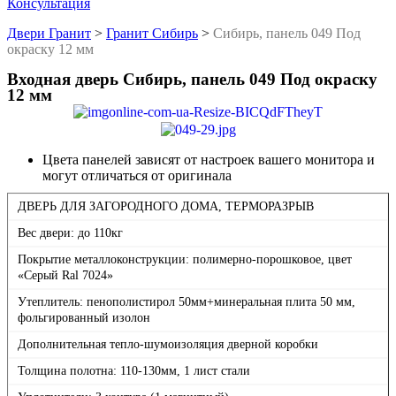
Консультация
Двери Гранит
>
Гранит Сибирь
>
Сибирь, панель 049 Под
окраску 12 мм
Входная дверь Сибирь, панель 049 Под окраску
12 мм
Цвета панелей зависят от настроек вашего монитора и
могут отличаться от оригинала
ДВЕРЬ ДЛЯ ЗАГОРОДНОГО ДОМА, ТЕРМОРАЗРЫВ
Вес двери: до 110кг
Покрытие металлоконструкции: полимерно-порошковое, цвет
«Серый Ral 7024»
Утеплитель: пенополистирол 50мм+минеральная плита 50 мм,
фольгированный изолон
Дополнительная тепло-шумоизоляция дверной коробки
Толщина полотна: 110-130мм, 1 лист стали