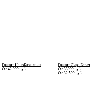
Гранит НаноБлэк лайн
Гранит Лира Белая
От
42 900
руб.
От 33900 руб.
От
32 500
руб.