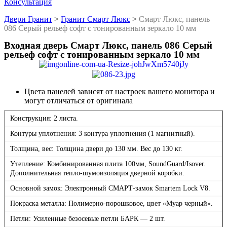
Консультация
Двери Гранит
>
Гранит Смарт Люкс
>
Смарт Люкс, панель
086 Серый рельеф софт с тонированным зеркало 10 мм
Входная дверь Смарт Люкс, панель 086 Серый
рельеф софт с тонированным зеркало 10 мм
Цвета панелей зависят от настроек вашего монитора и
могут отличаться от оригинала
Конструкция: 2 листа.
Контуры уплотнения: 3 контура уплотнения (1 магнитный).
Толщина, вес: Толщина двери до 130 мм. Вес до 130 кг.
Утепление: Комбинированная плита 100мм, SoundGuard/Isover.
Дополнительная тепло-шумоизоляция дверной коробки.
Основной замок: Электронный СМАРТ-замок Smartem Lock V8.
Покраска металла: Полимерно-порошковое, цвет «Муар черный».
Петли: Усиленные безосевые петли БАРК — 2 шт.