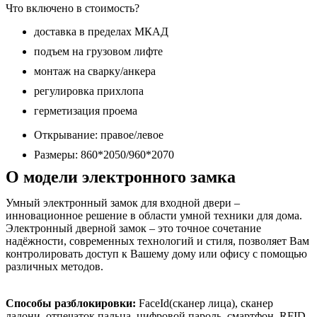
Что включено в стоимость?
доставка в пределах МКАД
подъем на грузовом лифте
монтаж на сварку/анкера
регулировка прихлопа
герметизация проема
Открывание: правое/левое
Размеры: 860*2050/960*2070
О модели электронного замка
Умный электронный замок для входной двери –
инновационное решение в области умной техники для дома.
Электронный дверной замок – это точное сочетание
надёжности, современных технологий и стиля, позволяет Вам
контролировать доступ к Вашему дому или офису с помощью
различных методов.
Способы разблокировки:
FaceId(сканер лица), сканер
ладони, отпечаток пальца, цифровой пароль, смартфон, RFID