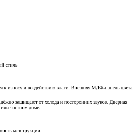
ый стиль.
м к износу и воздействию влаги. Внешняя МДФ-панель цвета
адёжно защищают от холода и посторонних звуков. Дверная
 или частном доме.
ность конструкции.