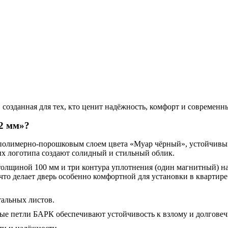
 созданная для тех, кто ценит надёжность, комфорт и современн
2 мм»?
 полимерно-порошковым слоем цвета «Муар чёрный», устойчивы
х логотипа создают солидный и стильный облик.
 толщиной 100 мм и три контура уплотнения (один магнитный) н
то делает дверь особенно комфортной для установки в квартире
тальных листов.
е петли БАРК обеспечивают устойчивость к взлому и долговеч