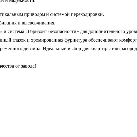
ти и надёжности.
ртикальным приводом и системой перекодировки.
бивания и высверливания.
» и система «Горизонт безопасности» для дополнительного уров
ённый глазок и хромированная фурнитура обеспечивают комфорт
еменного дизайна. Идеальный выбор для квартиры или загородн
чества от завода!