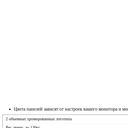
Цвета панелей зависят от настроек вашего монитора и мо
2 объемных хромированных логотипа
Вес двери: до 130кг