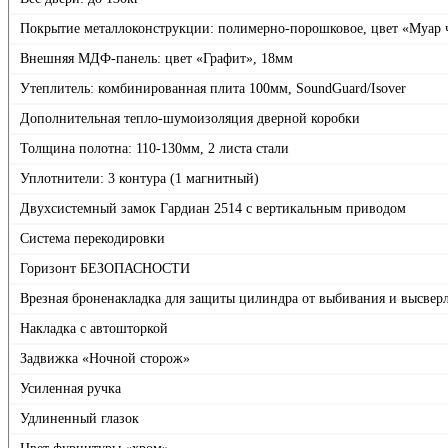
Покрытие металлоконструкции: полимерно-порошковое, цвет «Муар
Внешняя МДФ-панель: цвет «Графит», 18мм
Утеплитель: комбинированная плита 100мм, SoundGuard/Isover
Дополнительная тепло-шумоизоляция дверной коробки
Толщина полотна: 110-130мм, 2 листа стали
Уплотнители: 3 контура (1 магнитный)
Двухсистемный замок Гардиан 2514 с вертикальным приводом
Система перекодировки
Горизонт БЕЗОПАСНОСТИ
Врезная броненакладка для защиты цилиндра от выбивания и высвер
Накладка с автошторкой
Задвижка «Ночной сторож»
Усиленная ручка
Удлиненный глазок