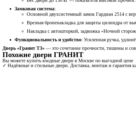
Вес двери до 130 кг — показатель высокой прочнос
Замковая система
:
Основной двухсистемный замок Гардиан 2514 с ве
Врезная броненакладка для защиты цилиндра от вы
Накладка с автошторкой, задвижка «Ночной сторож
Функциональность и удобство
: Усиленная ручка, удлин
Дверь «Гранит Т3»
— это сочетание прочности, тишины и совр
Похожие двери ГРАНИТ
Вы можете купить входные двери в Москве по выгодной цене
✓ Надёжные и стильные двери. Доставка, монтаж и гарантия ка