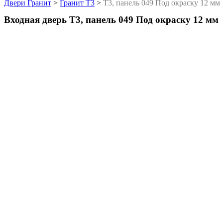
Двери Гранит
>
Гранит Т3
>
Т3, панель 049 Под окраску 12 мм
Входная дверь Т3, панель 049 Под окраску 12 мм