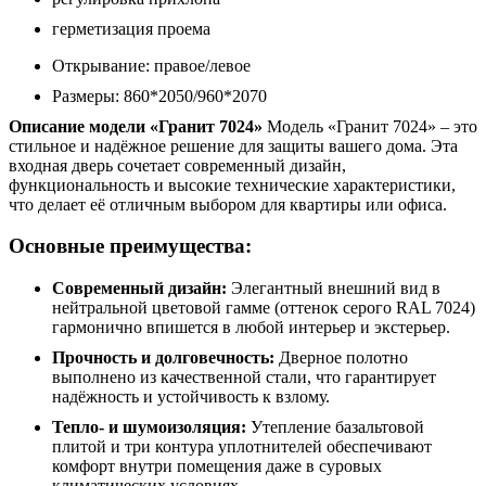
герметизация проема
Открывание: правое/левое
Размеры: 860*2050/960*2070
Описание модели «Гранит 7024»
Модель «Гранит 7024» – это
стильное и надёжное решение для защиты вашего дома. Эта
входная дверь сочетает современный дизайн,
функциональность и высокие технические характеристики,
что делает её отличным выбором для квартиры или офиса.
Основные преимущества:
Современный дизайн:
Элегантный внешний вид в
нейтральной цветовой гамме (оттенок серого RAL 7024)
гармонично впишется в любой интерьер и экстерьер.
Прочность и долговечность:
Дверное полотно
выполнено из качественной стали, что гарантирует
надёжность и устойчивость к взлому.
Тепло- и шумоизоляция:
Утепление базальтовой
плитой и три контура уплотнителей обеспечивают
комфорт внутри помещения даже в суровых
климатических условиях.