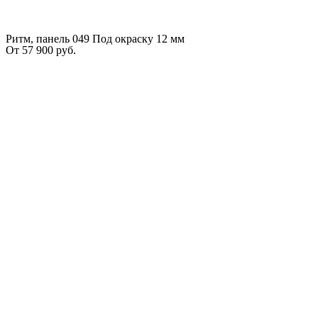
Ритм, панель 049 Под окраску 12 мм
От
57 900
руб.