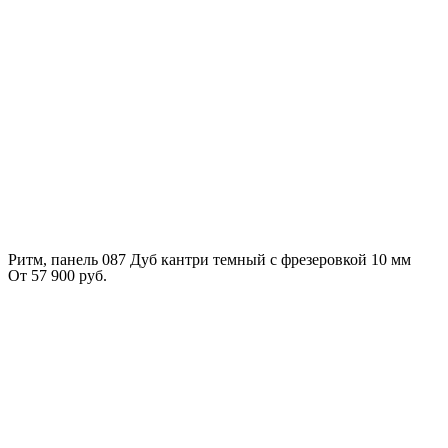
Ритм, панель 087 Дуб кантри темный с фрезеровкой 10 мм
От
57 900
руб.