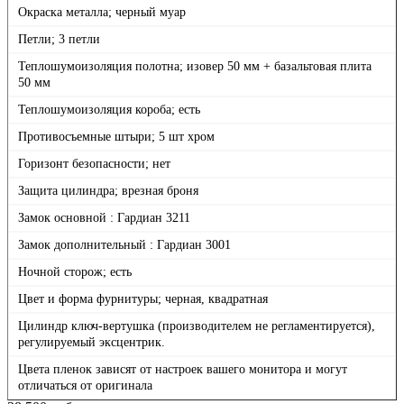
Окраска металла; черный муар
Петли; 3 петли
Теплошумоизоляция полотна; изовер 50 мм + базальтовая плита
50 мм
Теплошумоизоляция короба; есть
Противосъемные штыри; 5 шт хром
Горизонт безопасности; нет
Защита цилиндра; врезная броня
Замок основной : Гардиан 3211
Замок дополнительный : Гардиан 3001
Ночной сторож; есть
Цвет и форма фурнитуры; черная, квадратная
Цилиндр ключ-вертушка (производителем не регламентируется),
регулируемый эксцентрик.
Цвета пленок зависят от настроек вашего монитора и могут
отличаться от оригинала