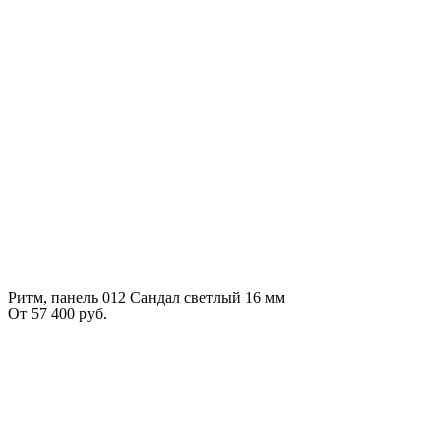
Ритм, панель 012 Сандал светлый 16 мм
От
57 400
руб.