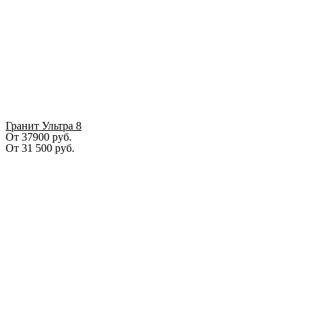
Гранит Ультра 8
От 37900 руб.
От
31 500
руб.