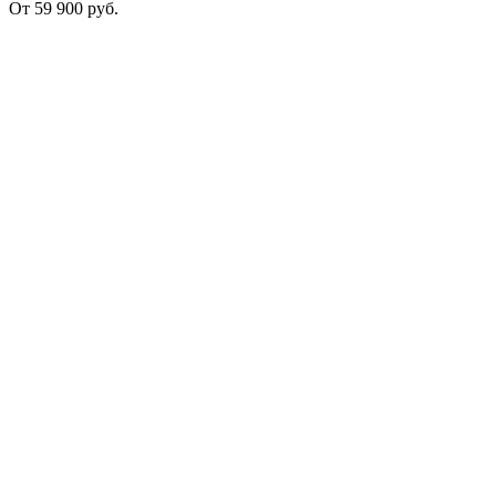
От
59 900
руб.