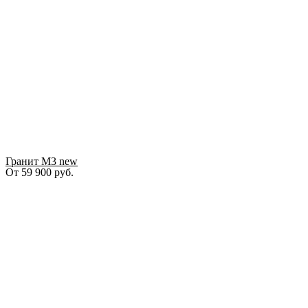
Гранит М3 new
От
59 900
руб.