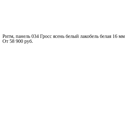
Ритм, панель 034 Гросс ясень белый лакобель белая 16 мм
От
58 900
руб.