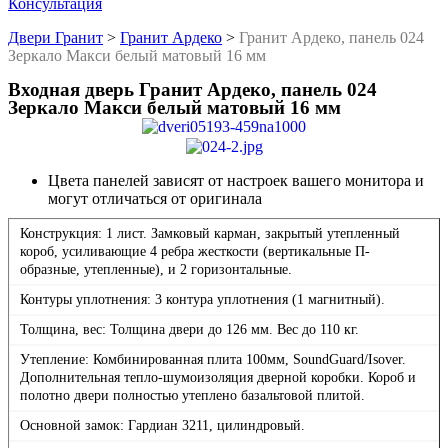
Консультация
Двери Гранит
>
Гранит Ардеко
>
Гранит Ардеко, панель 024
Зеркало Макси белый матовый 16 мм
Входная дверь Гранит Ардеко, панель 024
Зеркало Макси белый матовый 16 мм
Цвета панелей зависят от настроек вашего монитора и
могут отличаться от оригинала
Конструкция: 1 лист. Замковый карман, закрытый утепленный
короб, усиливающие 4 ребра жесткости (вертикальные П-
образные, утепленные), и 2 горизонтальные.
Контуры уплотнения: 3 контура уплотнения (1 магнитный).
Толщина, вес: Толщина двери до 126 мм. Вес до 110 кг.
Утепление: Комбинированная плита 100мм, SoundGuard/Isover.
Дополнительная тепло-шумоизоляция дверной коробки. Короб и
полотно двери полностью утеплено базальтовой плитой.
Основной замок: Гардиан 3211, цилиндровый.