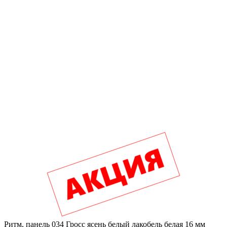
Ритм, панель 034 Гросс ясень белый лакобель белая 16 мм