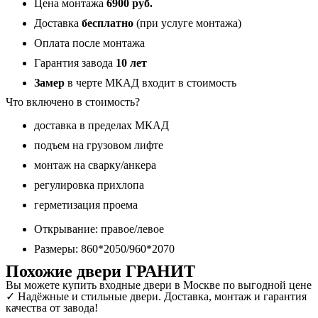
Цена монтажа
6900 руб.
белый
матовый
Доставка
бесплатно
(при услуге монтажа)
16
Оплата после монтажа
мм
Гарантия завода
10 лет
Замер
в черте МКАД входит в стоимость
Что включено в стоимость?
доставка в пределах МКАД
подъем на грузовом лифте
монтаж на сварку/анкера
регулировка прихлопа
герметизация проема
Открывание: правое/левое
Размеры: 860*2050/960*2070
Похожие двери ГРАНИТ
Вы можете купить входные двери в Москве по выгодной цене
✓ Надёжные и стильные двери. Доставка, монтаж и гарантия
качества от завода!