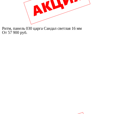
Ритм, панель 030 царга Сандал светлая 16 мм
От
57 900
руб.