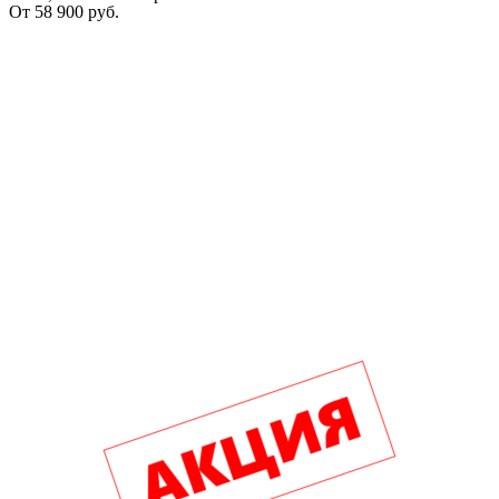
От
58 900
руб.