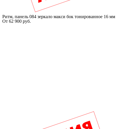
Ритм, панель 084 зеркало макси бок тонированное 16 мм
От
62 900
руб.