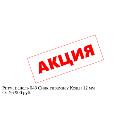
Ритм, панель 048 Силк тирамису Кельн 12 мм
От
56 900
руб.