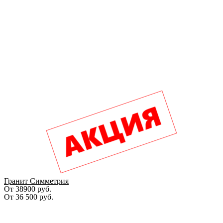
Гранит Симметрия
От 38900 руб.
От
36 500
руб.