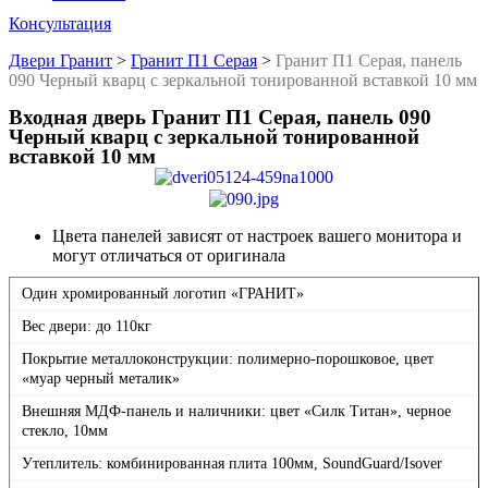
Консультация
Двери Гранит
>
Гранит П1 Серая
>
Гранит П1 Серая, панель
090 Черный кварц с зеркальной тонированной вставкой 10 мм
Входная дверь Гранит П1 Серая, панель 090
Черный кварц с зеркальной тонированной
вставкой 10 мм
Цвета панелей зависят от настроек вашего монитора и
могут отличаться от оригинала
Один хромированный логотип «ГРАНИТ»
Вес двери: до 110кг
Покрытие металлоконструкции: полимерно-порошковое, цвет
«муар черный металик»
Внешняя МДФ-панель и наличники: цвет «Силк Титан», черное
стекло, 10мм
Утеплитель: комбинированная плита 100мм, SoundGuard/Isover