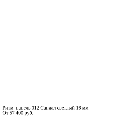
Ритм, панель 012 Сандал светлый 16 мм
От
57 400
руб.