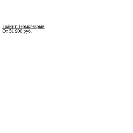
Гранит Терморазрыв
От
51 900
руб.