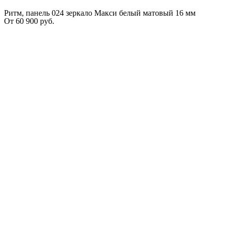
Ритм, панель 024 зеркало Макси белый матовый 16 мм
От
60 900
руб.