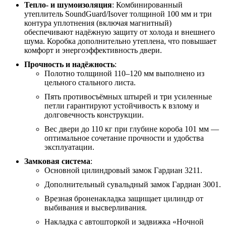
Тепло- и шумоизоляция
: Комбинированный
утеплитель SoundGuard/Isover толщиной 100 мм и три
контура уплотнения (включая магнитный)
обеспечивают надёжную защиту от холода и внешнего
шума. Коробка дополнительно утеплена, что повышает
комфорт и энергоэффективность двери.
Прочность и надёжность
:
Полотно толщиной 110–120 мм выполнено из
цельного стального листа.
Пять противосъёмных штырей и три усиленные
петли гарантируют устойчивость к взлому и
долговечность конструкции.
Вес двери до 110 кг при глубине короба 101 мм —
оптимальное сочетание прочности и удобства
эксплуатации.
Замковая система
:
Основной цилиндровый замок Гардиан 3211.
Дополнительный сувальдный замок Гардиан 3001.
Врезная броненакладка защищает цилиндр от
выбивания и высверливания.
Накладка с автошторкой и задвижка «Ночной