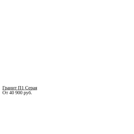
Гранит П1 Серая
От
40 900
руб.