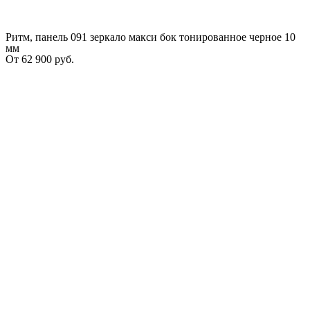
Ритм, панель 091 зеркало макси бок тонированное черное 10
мм
От
62 900
руб.