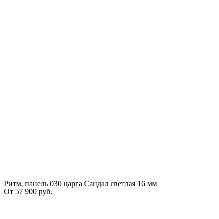
Ритм, панель 030 царга Сандал светлая 16 мм
От
57 900
руб.