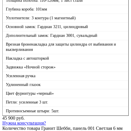
Толщина полотна: 110-120мм, 1 лист стали
Глубина короба: 101мм
Уплотнители: 3 контура (1 магнитный)
Основной замок: Гардиан 3211, цилиндровый
Дополнительный замок: Гардиан 3001, сувальдный
Врезная броненакладка для защиты цилиндра от выбивания и
высверливания
Накладка с автошторкой
Задвижка «Ночной сторож»
Усиленная ручка
Удлиненный глазок
Цвет фурнитуры «черный»
Петли: усиленные 3 шт.
Противосъемные штыри: 5шт.
45 900
руб.
Нужна консультация?
Количество товара Гранит Шебби, панель 001 Светлая 6 мм