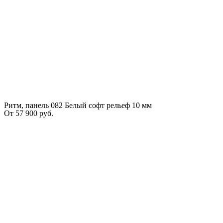
Ритм, панель 082 Белый софт рельеф 10 мм
От
57 900
руб.