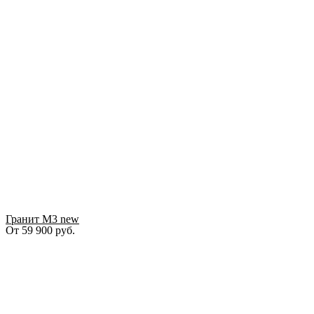
Гранит М3 new
От
59 900
руб.