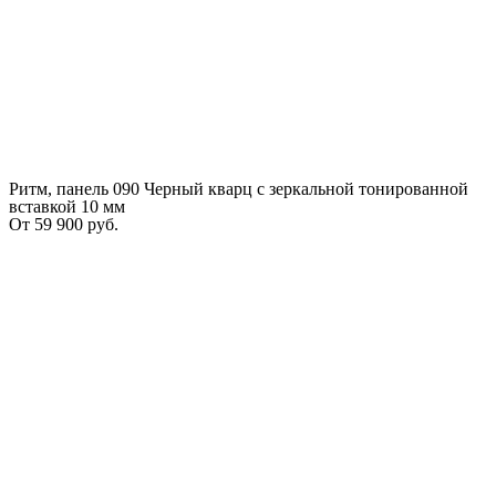
Ритм, панель 090 Черный кварц с зеркальной тонированной
вставкой 10 мм
От
59 900
руб.