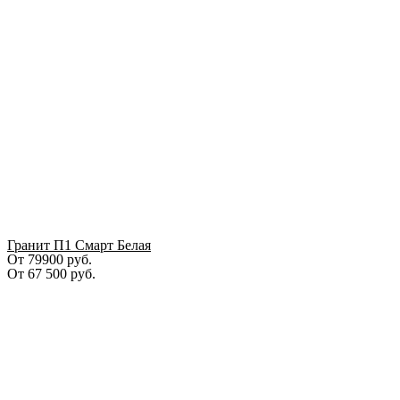
Гранит П1 Смарт Белая
От 79900 руб.
От
67 500
руб.