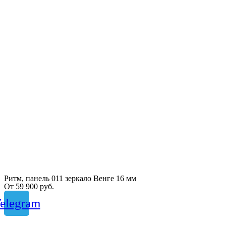
Ритм, панель 011 зеркало Венге 16 мм
От
59 900
руб.
elegram