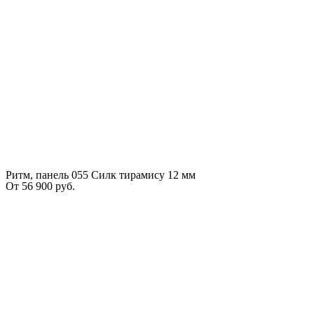
Ритм, панель 055 Силк тирамису 12 мм
От
56 900
руб.