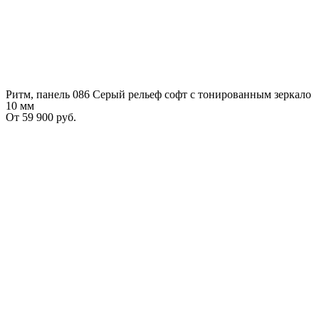
Ритм, панель 086 Серый рельеф софт с тонированным зеркало
10 мм
От
59 900
руб.