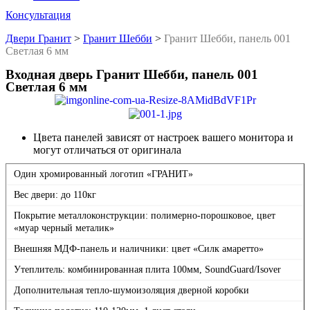
Консультация
Двери Гранит
>
Гранит Шебби
>
Гранит Шебби, панель 001
Светлая 6 мм
Входная дверь Гранит Шебби, панель 001
Светлая 6 мм
Цвета панелей зависят от настроек вашего монитора и
могут отличаться от оригинала
Один хромированный логотип «ГРАНИТ»
Вес двери: до 110кг
Покрытие металлоконструкции: полимерно-порошковое, цвет
«муар черный металик»
Внешняя МДФ-панель и наличники: цвет «Силк амаретто»
Утеплитель: комбинированная плита 100мм, SoundGuard/Isover
Дополнительная тепло-шумоизоляция дверной коробки