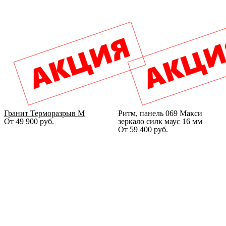
Гранит Терморазрыв М
Ритм, панель 069 Макси
От
49 900
руб.
зеркало силк маус 16 мм
От
59 400
руб.