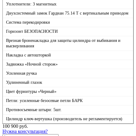
Уплотнители: 3 магнитных
Двухсистемный замок Гардиан 75.14 Т с вертикальным приводом
Система перекодировки
Горизонт БЕЗОПАСНОСТИ
Врезная броненакладка для защиты цилиндра от выбивания и
высверливания
Накладка с автошторкой
Задвижка «Ночной сторож»
Усиленная ручка
Удлиненный глазок
Цвет фурнитуры «Черный»
Петли: усиленные безосевые петли БАРК
Противосъемные штыри: 5шт.
Цилиндр ключ-вертушка (производитель не регламентируется)
100 900
руб.
Нужна консультация?