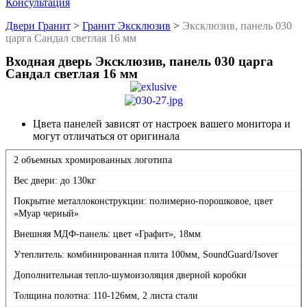
Консультация
Двери Гранит
>
Гранит Эксклюзив
>
Эксклюзив, панель 030
царга Сандал светлая 16 мм
Входная дверь Эксклюзив, панель 030 царга
Сандал светлая 16 мм
Цвета панелей зависят от настроек вашего монитора и
могут отличаться от оригинала
2 объемных хромированных логотипа
Вес двери: до 130кг
Покрытие металлоконструкции: полимерно-порошковое, цвет
«Муар черный»
Внешняя МДФ-панель: цвет «Графит», 18мм
Утеплитель: комбинированная плита 100мм, SoundGuard/Isover
Дополнительная тепло-шумоизоляция дверной коробки
Толщина полотна: 110-126мм, 2 листа стали