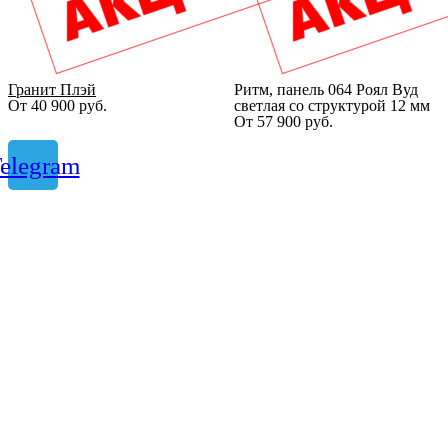
Гранит Плэй
Ритм, панель 064 Роял Вуд
От
40 900
руб.
светлая со структурой 12 мм
От
57 900
руб.
elegram