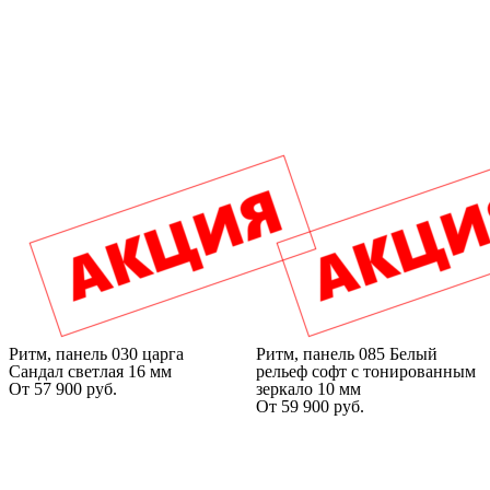
Ритм, панель 030 царга
Ритм, панель 085 Белый
Сандал светлая 16 мм
рельеф софт с тонированным
От
57 900
руб.
зеркало 10 мм
От
59 900
руб.