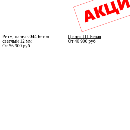
Ритм, панель 044 Бетон
Гранит П1 Белая
светлый 12 мм
От
40 900
руб.
От
56 900
руб.