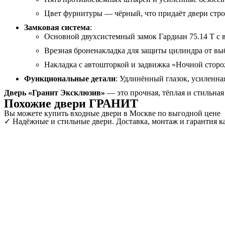
Цвет фурнитуры — чёрный, что придаёт двери стр
Замковая система
:
Основной двухсистемный замок Гардиан 75.14 Т с 
Врезная броненакладка для защиты цилиндра от вы
Накладка с автошторкой и задвижка «Ночной сторо
Функциональные детали
: Удлинённый глазок, усиленн
Дверь «Гранит Эксклюзив»
— это прочная, тёплая и стильная
Похожие двери ГРАНИТ
Вы можете купить входные двери в Москве по выгодной цене
✓ Надёжные и стильные двери. Доставка, монтаж и гарантия ка