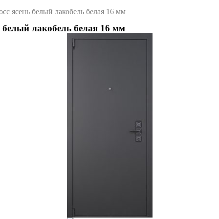
осс ясень белый лакобель белая 16 мм
ь белый лакобель белая 16 мм