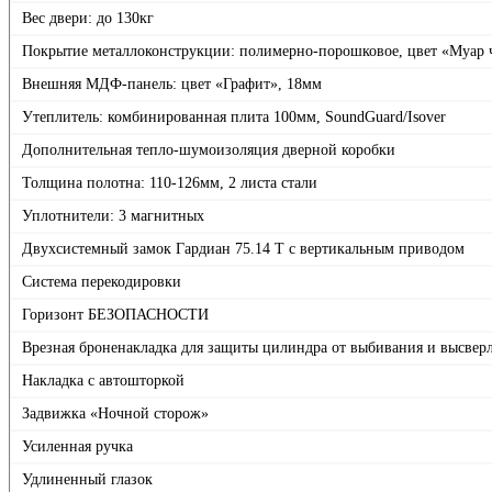
Вес двери: до 130кг
Покрытие металлоконструкции: полимерно-порошковое, цвет «Муар
Внешняя МДФ-панель: цвет «Графит», 18мм
Утеплитель: комбинированная плита 100мм, SoundGuard/Isover
Дополнительная тепло-шумоизоляция дверной коробки
Толщина полотна: 110-126мм, 2 листа стали
Уплотнители: 3 магнитных
Двухсистемный замок Гардиан 75.14 Т с вертикальным приводом
Система перекодировки
Горизонт БЕЗОПАСНОСТИ
Врезная броненакладка для защиты цилиндра от выбивания и высвер
Накладка с автошторкой
Задвижка «Ночной сторож»
Усиленная ручка
Удлиненный глазок