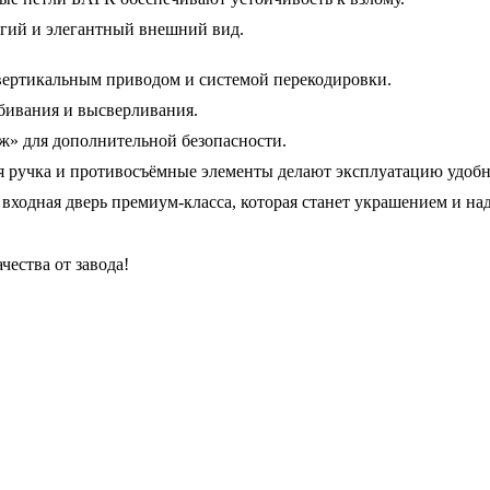
огий и элегантный внешний вид.
вертикальным приводом и системой перекодировки.
бивания и высверливания.
ж» для дополнительной безопасности.
ая ручка и противосъёмные элементы делают эксплуатацию удоб
 входная дверь премиум-класса, которая станет украшением и н
чества от завода!