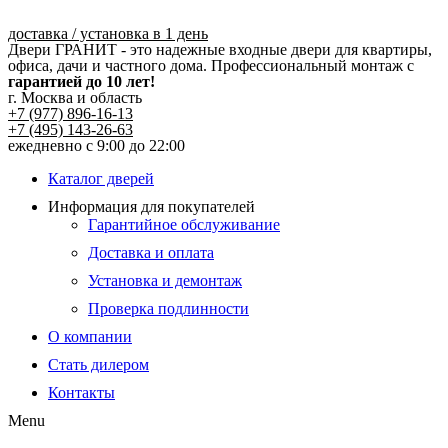
Перейти
к
доставка / установка в 1 день
Двери ГРАНИТ - это надежные входные двери для квартиры,
содержимому
офиса, дачи и частного дома. Профессиональный монтаж с
гарантией до 10 лет!
г. Москва и область
+7 (977) 896-16-13
+7 (495) 143-26-63
ежедневно с 9:00 до 22:00
Каталог дверей
Информация для покупателей
Гарантийное обслуживание
Доставка и оплата
Установка и демонтаж
Проверка подлинности
О компании
Стать дилером
Контакты
Menu