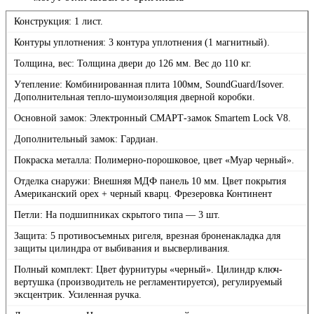
Конструкция: 1 лист.
Контуры уплотнения: 3 контура уплотнения (1 магнитный).
Толщина, вес: Толщина двери до 126 мм. Вес до 110 кг.
Утепление: Комбинированная плита 100мм, SoundGuard/Isover.
Дополнительная тепло-шумоизоляция дверной коробки.
Основной замок: Электронный СМАРТ-замок Smartem Lock V8.
Дополнительный замок: Гардиан.
Покраска металла: Полимерно-порошковое, цвет «Муар черный».
Отделка снаружи: Внешняя МДФ панель 10 мм. Цвет покрытия
Американский орех + черный кварц. Фрезеровка Континент
Петли: На подшипниках скрытого типа — 3 шт.
Защита: 5 противосъемных ригеля, врезная броненакладка для
защиты цилиндра от выбивания и высверливания.
Полный комплект: Цвет фурнитуры «черный». Цилиндр ключ-
вертушка (производитель не регламентируется), регулируемый
эксцентрик. Усиленная ручка.