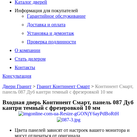
Каталог дверей
Информация для покупателей
Гарантийное обслуживание
Доставка и оплата
Установка и демонтаж
Проверка подлинности
О компании
Стать дилером
Контакты
Консультация
Двери Гранит
>
Гранит Континент Смарт
>
Континент Смарт,
панель 087 Дуб кантри темный с фрезеровкой 10 мм
Входная дверь Континент Смарт, панель 087 Дуб
кантри темный с фрезеровкой 10 мм
Цвета панелей зависят от настроек вашего монитора и
могут отличаться от оригинала