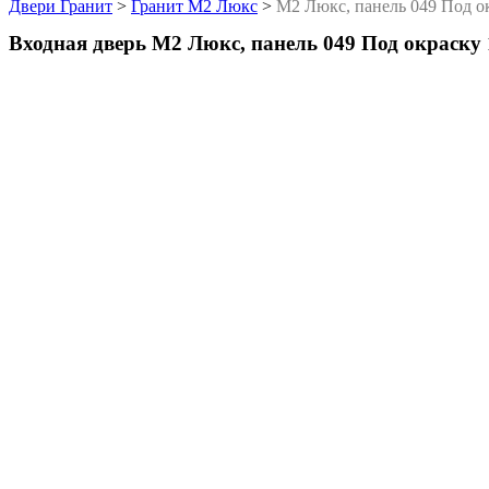
Двери Гранит
>
Гранит М2 Люкс
>
М2 Люкс, панель 049 Под о
Входная дверь М2 Люкс, панель 049 Под окраску