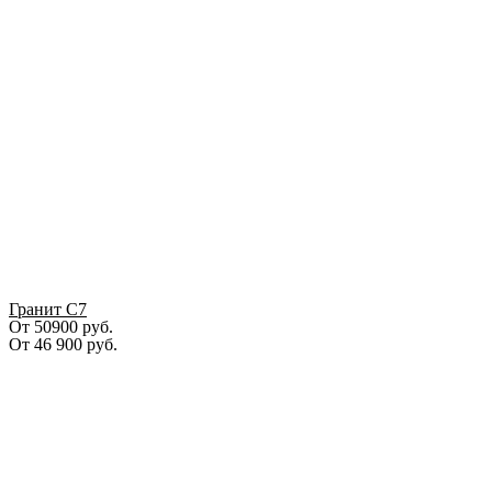
Гранит С7
От 50900 руб.
От
46 900
руб.