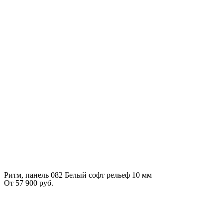
Ритм, панель 082 Белый софт рельеф 10 мм
От
57 900
руб.