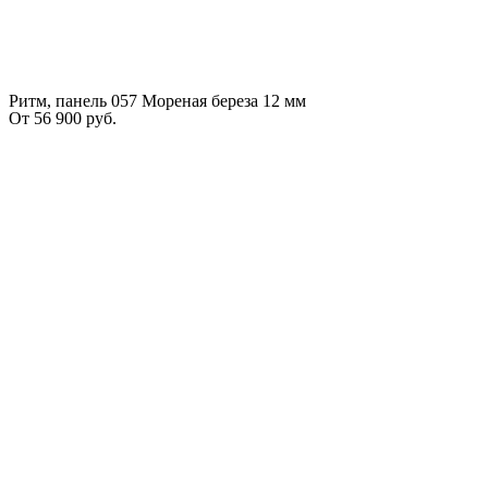
Ритм, панель 057 Мореная береза 12 мм
От
56 900
руб.