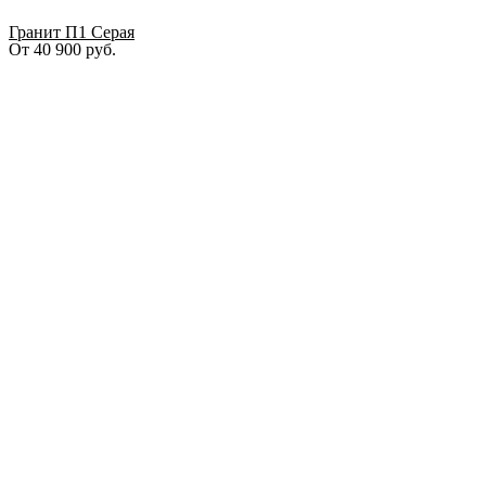
Гранит П1 Серая
От
40 900
руб.