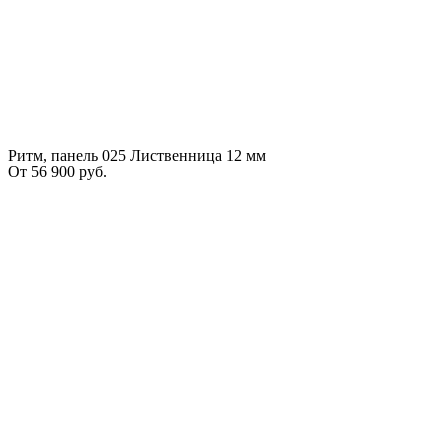
Ритм, панель 025 Лиственница 12 мм
От
56 900
руб.