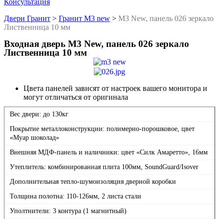
Консультация
Двери Гранит
>
Гранит М3 new
>
М3 New, панель 026 зеркало
Лиственница 10 мм
Входная дверь М3 New, панель 026 зеркало
Лиственница 10 мм
Цвета панелей зависят от настроек вашего монитора и
могут отличаться от оригинала
Вес двери: до 130кг
Покрытие металлоконструкции: полимерно-порошковое, цвет
«Муар шоколад»
Внешняя МДФ-панель и наличники: цвет «Силк Амаретто», 16мм
Утеплитель: комбинированная плита 100мм, SoundGuard/Isover
Дополнительная тепло-шумоизоляция дверной коробки
Толщина полотна: 110-126мм, 2 листа стали
Уполтнители: 3 контура (1 магнитный)