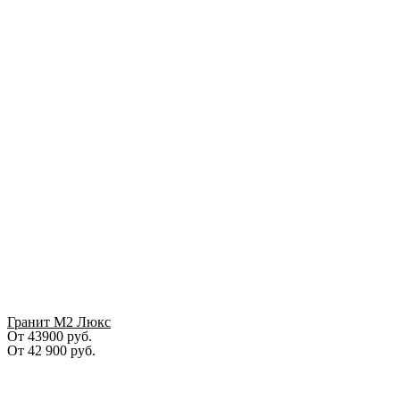
Гранит М2 Люкс
От 43900 руб.
От
42 900
руб.