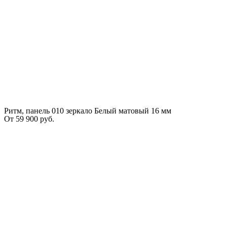
Ритм, панель 010 зеркало Белый матовый 16 мм
От
59 900
руб.