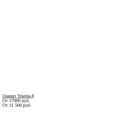
Гранит Ультра 8
От 37900 руб.
От
31 500
руб.