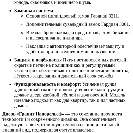
холода, сквозняков и внешнего шума.
Замковая система
:
Основной цилиндровый замок Гардиан 3211.
Дополнительный сувальдный замок Гардиан 3001.
Врезная броненакладка предотвращает выбивание
и высверливание цилиндра.
Накладка с автошторкой обеспечивает защиту и
удобство при повседневном использовании.
Защита и надёжность
: Пять противосъёмных ригелей,
скрытые петли на подшипниках и регулируемый
эксцентрик обеспечивают плотное прилегание полотна,
лёгкость закрывания и длительный срок службы.
Функциональность и комфорт
: Усиленная ручка,
удлинённый глазок и полное утепление конструкции
делают дверь удобной, тёплой и долговечной. Модель
идеально подходит как для квартир, так и для частных
домов.
Дверь «Гранит Нанорельеф»
— это сочетание прочности,
технологий и современного дизайна. Она обеспечивает
надёжную защиту, отличную теплоизоляцию и стильный
внешний вид, подчеркивая статус владельца.