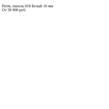
Ритм, панель 018 Белый 16 мм
От
58 900
руб.