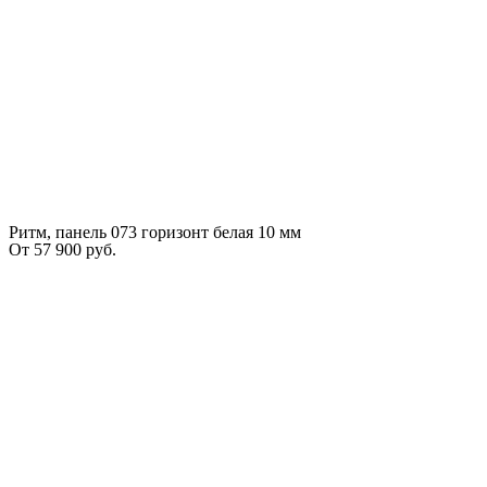
Ритм, панель 073 горизонт белая 10 мм
От
57 900
руб.