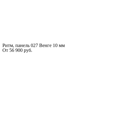
Ритм, панель 027 Венге 10 мм
От
56 900
руб.