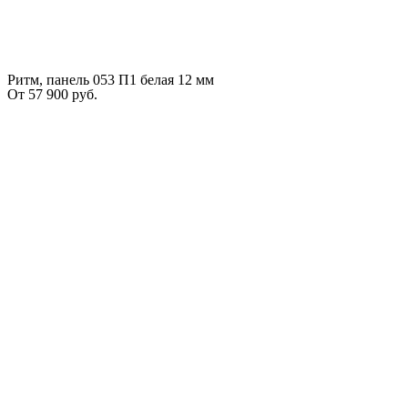
Ритм, панель 053 П1 белая 12 мм
От
57 900
руб.