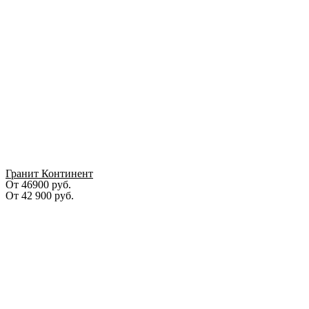
Гранит Континент
От 46900 руб.
От
42 900
руб.