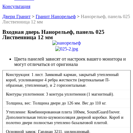
Консультация
Двери Гранит
>
Гранит Нанорельеф
>
Нанорельеф, панель 025
Лиственница 12 мм
Входная дверь Нанорельеф, панель 025
Лиственница 12 мм
Цвета панелей зависят от настроек вашего монитора и
могут отличаться от оригинала
Конструкция: 1 лист. Замковый карман, закрытый утепленный
короб, усиливающие 4 ребра жесткости (вертикальные П-
образные, утепленные), и 2 горизонтальные.
Контуры уплотнения: 3 контура уплотнения (1 магнитный).
Толщина, вес: Толщина двери до 126 мм. Вес до 110 кг.
Утепление: Комбинированная плита 100мм, SoundGuard/Isover.
Дополнительная тепло-шумоизоляция дверной коробки. Короб и
полотно двери полностью утеплено базальтовой плитой.
Основной замок: Гардиан 3211, цилиндровый.