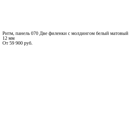
Ритм, панель 070 Две филенки с молдингом белый матовый
12 мм
От
59 900
руб.