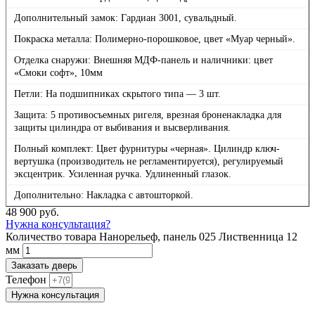
Дополнительный замок: Гардиан 3001, сувальдный.
Покраска металла: Полимерно-порошковое, цвет «Муар черный».
Отделка снаружи: Внешняя МДФ-панель и наличники: цвет
«Смоки софт», 10мм
Петли: На подшипниках скрытого типа — 3 шт.
Защита: 5 противосъемных ригеля, врезная броненакладка для
защиты цилиндра от выбивания и высверливания.
Полный комплект: Цвет фурнитуры «черная». Цилиндр ключ-
вертушка (производитель не регламентируется), регулируемый
эксцентрик. Усиленная ручка. Удлиненный глазок.
Дополнительно: Накладка с автошторкой.
48 900
руб.
Нужна консультация?
Количество товара Нанорельеф, панель 025 Лиственница 12
мм
Заказать дверь
Телефон
Нужна консультация