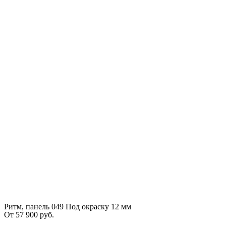
Ритм, панель 049 Под окраску 12 мм
От
57 900
руб.