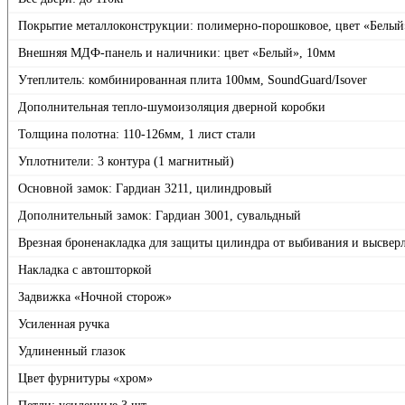
Покрытие металлоконструкции: полимерно-порошковое, цвет «Белый
Внешняя МДФ-панель и наличники: цвет «Белый», 10мм
Утеплитель: комбинированная плита 100мм, SoundGuard/Isover
Дополнительная тепло-шумоизоляция дверной коробки
Толщина полотна: 110-126мм, 1 лист стали
Уплотнители: 3 контура (1 магнитный)
Основной замок: Гардиан 3211, цилиндровый
Дополнительный замок: Гардиан 3001, сувальдный
Врезная броненакладка для защиты цилиндра от выбивания и высвер
Накладка с автошторкой
Задвижка «Ночной сторож»
Усиленная ручка
Удлиненный глазок
Цвет фурнитуры «хром»