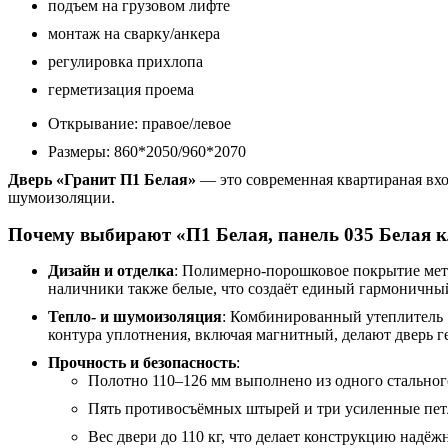
подъем на грузовом лифте
монтаж на сварку/анкера
регулировка прихлопа
герметизация проема
Открывание: правое/левое
Размеры: 860*2050/960*2070
Дверь «Гранит П1 Белая»
— это современная квартираная вхо
шумоизоляции.
Почему выбирают «П1 Белая, панель 035 Белая к
Дизайн и отделка
: Полимерно-порошковое покрытие мет
наличники также белые, что создаёт единый гармоничны
Тепло- и шумоизоляция
: Комбинированный утеплитель 
контура уплотнения, включая магнитный, делают дверь г
Прочность и безопасность
:
Полотно 110–126 мм выполнено из одного стальног
Пять противосъёмных штырей и три усиленные пет
Вес двери до 110 кг, что делает конструкцию надё