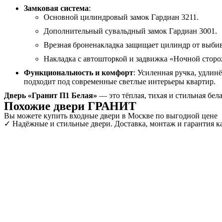
Замковая система
:
Основной цилиндровый замок Гардиан 3211.
Дополнительный сувальдный замок Гардиан 3001.
Врезная броненакладка защищает цилиндр от выби
Накладка с автошторкой и задвижка «Ночной стор
Функциональность и комфорт
: Усиленная ручка, удли
подходит под современные светлые интерьеры квартир.
Дверь «Гранит П1 Белая»
— это тёплая, тихая и стильная бел
Похожие двери ГРАНИТ
Вы можете купить входные двери в Москве по выгодной цене
✓ Надёжные и стильные двери. Доставка, монтаж и гарантия ка