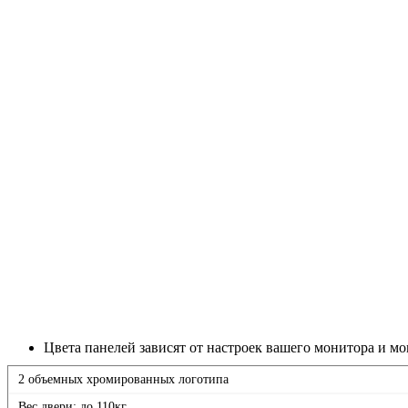
Цвета панелей зависят от настроек вашего монитора и мо
2 объемных хромированных логотипа
Вес двери: до 110кг