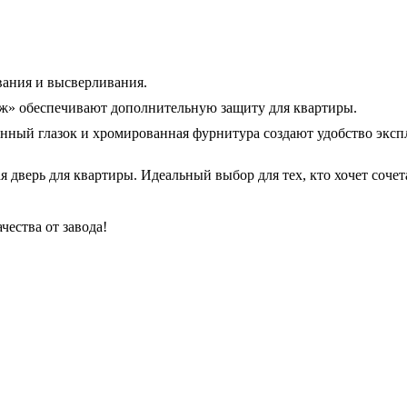
вания и высверливания.
ож» обеспечивают дополнительную защиту для квартиры.
нённый глазок и хромированная фурнитура создают удобство экс
ая дверь для квартиры. Идеальный выбор для тех, кто хочет соче
чества от завода!