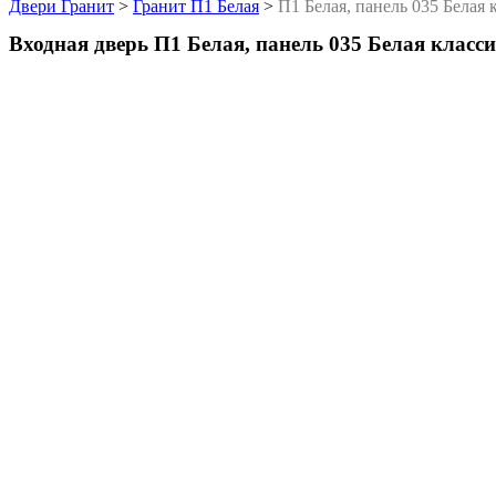
Двери Гранит
>
Гранит П1 Белая
>
П1 Белая, панель 035 Белая 
Входная дверь П1 Белая, панель 035 Белая класс