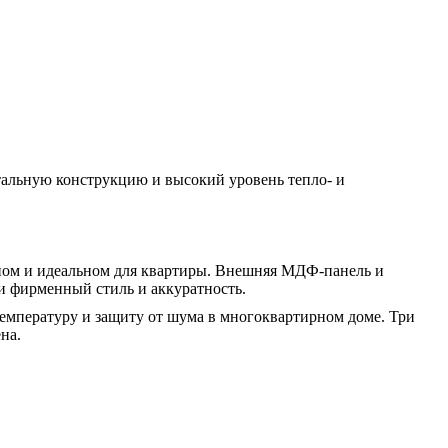
тальную конструкцию и высокий уровень тепло- и
ном и идеальном для квартиры. Внешняя МДФ-панель и
и фирменный стиль и аккуратность.
емпературу и защиту от шума в многоквартирном доме. Три
на.