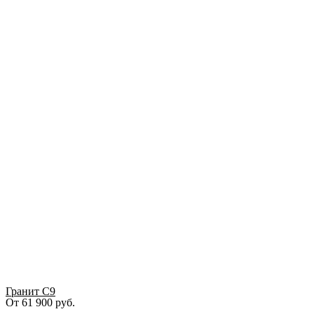
Гранит С9
От
61 900
руб.