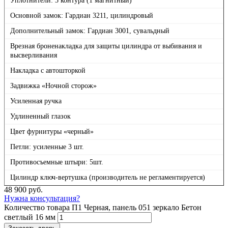
Уплотнители: 3 контура (1 магнитный)
Основной замок: Гардиан 3211, цилиндровый
Дополнительный замок: Гардиан 3001, сувальдный
Врезная броненакладка для защиты цилиндра от выбивания и
высверливания
Накладка с автошторкой
Задвижка «Ночной сторож»
Усиленная ручка
Удлиненный глазок
Цвет фурнитуры «черный»
Петли: усиленные 3 шт.
Противосъемные штыри: 5шт.
Цилиндр ключ-вертушка (производитель не регламентируется)
48 900
руб.
Нужна консультация?
Количество товара П1 Черная, панель 051 зеркало Бетон
светлый 16 мм