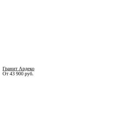
Гранит Ардеко
От
43 900
руб.