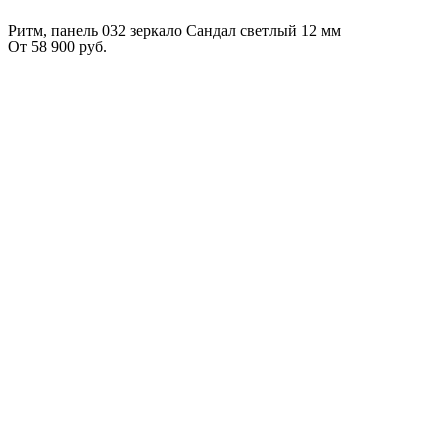
Ритм, панель 032 зеркало Сандал светлый 12 мм
От
58 900
руб.