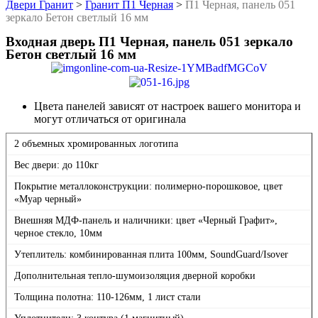
Двери Гранит
>
Гранит П1 Черная
>
П1 Черная, панель 051
зеркало Бетон светлый 16 мм
Входная дверь П1 Черная, панель 051 зеркало
Бетон светлый 16 мм
Цвета панелей зависят от настроек вашего монитора и
могут отличаться от оригинала
2 объемных хромированных логотипа
Вес двери: до 110кг
Покрытие металлоконструкции: полимерно-порошковое, цвет
«Муар черный»
Внешняя МДФ-панель и наличники: цвет «Черный Графит»,
черное стекло, 10мм
Утеплитель: комбинированная плита 100мм, SoundGuard/Isover
Дополнительная тепло-шумоизоляция дверной коробки
Толщина полотна: 110-126мм, 1 лист стали