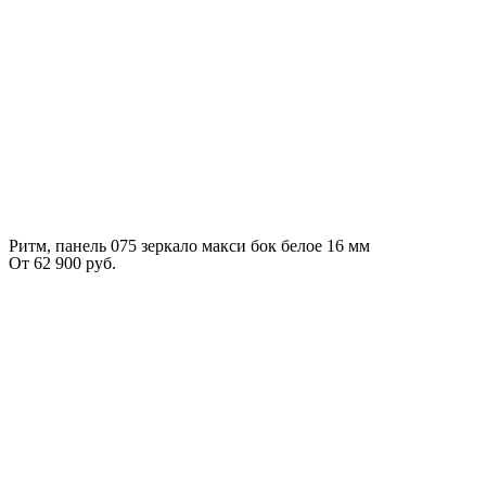
Ритм, панель 075 зеркало макси бок белое 16 мм
От
62 900
руб.