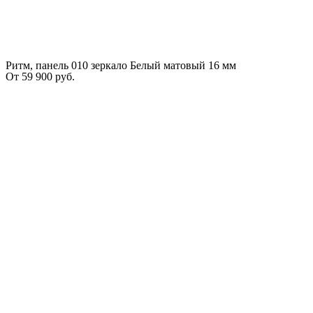
Ритм, панель 010 зеркало Белый матовый 16 мм
От
59 900
руб.