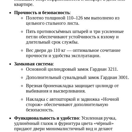
квартире.
Прочность и безопасность
:
Полотно толщиной 110–126 мм выполнено из
цельного стального листа.
Пять противосъёмных штырей и три усиленные
петли обеспечивают устойчивость к взлому и
длительный срок службы.
Вес двери до 110 кг — оптимальное сочетание
прочности и удобства эксплуатации.
Замковая система
:
Основной цилиндровый замок Гардиан 3211.
Дополнительный сувальдный замок Гардиан 3001.
Врезная броненакладка защищает цилиндр от
выбивания и высверливания.
Накладка с автошторкой и задвижка «Ночной
сторож» обеспечивают дополнительную
безопасность.
Функциональность и удобство
: Усиленная ручка,
удлинённый глазок и фурнитура цвета «чёрный»
придают двери минималистичный вид и делают