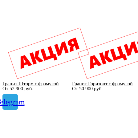
Гранит Шторм с фрамугой
Гранит Горизонт с фрамугой
От
52 900
руб.
От
50 900
руб.
elegram