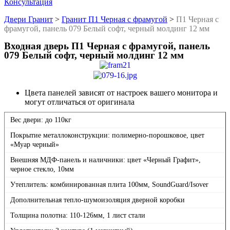
Консультация
Двери Гранит
>
Гранит П1 Черная с фрамугой
>
П1 Черная с
фрамугой, панель 079 Белый софт, черный молдинг 12 мм
Входная дверь П1 Черная с фрамугой, панель
079 Белый софт, черный молдинг 12 мм
Цвета панелей зависят от настроек вашего монитора и
могут отличаться от оригинала
Вес двери: до 110кг
Покрытие металлоконструкции: полимерно-порошковое, цвет
«Муар черный»
Внешняя МДФ-панель и наличники: цвет «Черный Графит»,
черное стекло, 10мм
Утеплитель: комбинированная плита 100мм, SoundGuard/Isover
Дополнительная тепло-шумоизоляция дверной коробки
Толщина полотна: 110-126мм, 1 лист стали