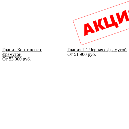
Гранит Континент с
Гранит П1 Черная с фрамугой
фрамугой
От
51 900
руб.
От
53 000
руб.