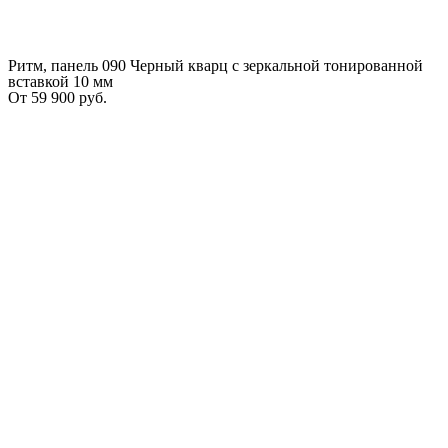
Ритм, панель 090 Черный кварц с зеркальной тонированной
вставкой 10 мм
От
59 900
руб.