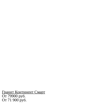
Гранит Континент Смарт
От 79900 руб.
От
71 900
руб.