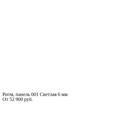
Ритм, панель 001 Светлая 6 мм
От
52 900
руб.