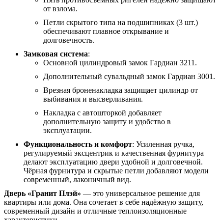
от взлома.
Петли скрытого типа на подшипниках (3 шт.)
обеспечивают плавное открывание и
долговечность.
Замковая система
:
Основной цилиндровый замок Гардиан 3211.
Дополнительный сувальдный замок Гардиан 3001.
Врезная броненакладка защищает цилиндр от
выбивания и высверливания.
Накладка с автошторкой добавляет
дополнительную защиту и удобство в
эксплуатации.
Функциональность и комфорт
: Усиленная ручка,
регулируемый эксцентрик и качественная фурнитура
делают эксплуатацию двери удобной и долговечной.
Чёрная фурнитура и скрытые петли добавляют модели
современный, лаконичный вид.
Дверь «Гранит Плэй»
— это универсальное решение для
квартиры или дома. Она сочетает в себе надёжную защиту,
современный дизайн и отличные теплоизоляционные
характеристики.