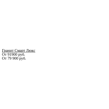
Гранит Смарт Люкс
От 91900 руб.
От
79 900
руб.