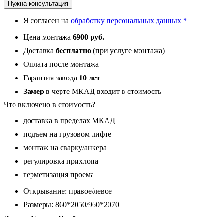
Нужна консультация
005
Итальянский
Я согласен на
обработку персональных данных *
орех
6
Цена монтажа
6900 руб.
мм
Доставка
бесплатно
(при услуге монтажа)
Оплата после монтажа
Гарантия завода
10 лет
Замер
в черте МКАД входит в стоимость
Что включено в стоимость?
доставка в пределах МКАД
подъем на грузовом лифте
монтаж на сварку/анкера
регулировка прихлопа
герметизация проема
Открывание: правое/левое
Размеры: 860*2050/960*2070