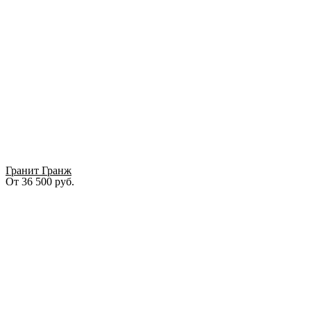
Гранит Гранж
От
36 500
руб.