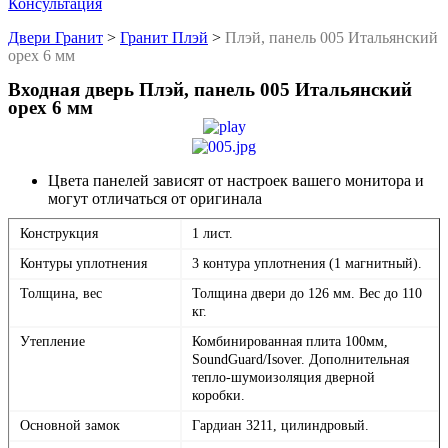
Консультация
Двери Гранит
>
Гранит Плэй
>
Плэй, панель 005 Итальянский
орех 6 мм
Входная дверь Плэй, панель 005 Итальянский
орех 6 мм
Цвета панелей зависят от настроек вашего монитора и
могут отличаться от оригинала
Конструкция
1 лист.
Контуры уплотнения
3 контура уплотнения (1 магнитный).
Толщина, вес
Толщина двери до 126 мм. Вес до 110
кг.
Утепление
Комбинированная плита 100мм,
SoundGuard/Isover. Дополнительная
тепло-шумоизоляция дверной
коробки.
Основной замок
Гардиан 3211, цилиндровый.