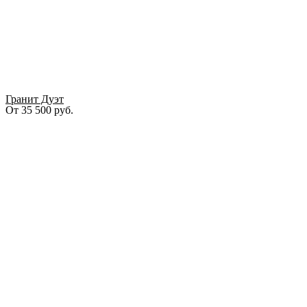
Гранит Дуэт
От
35 500
руб.