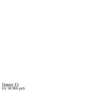
Гранит Т3
От
58 900
руб.