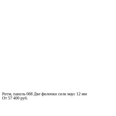
Ритм, панель 068 Две филенки силк маус 12 мм
От
57 400
руб.