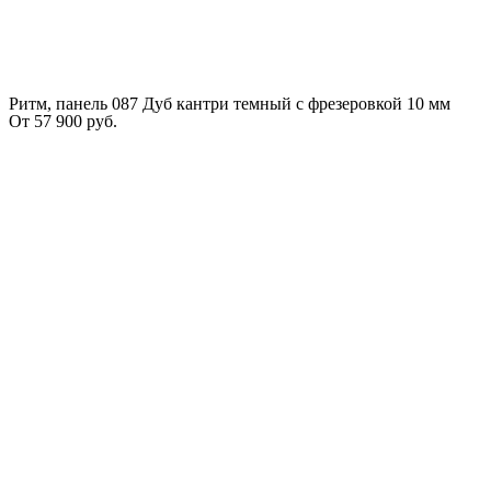
Ритм, панель 087 Дуб кантри темный с фрезеровкой 10 мм
От
57 900
руб.