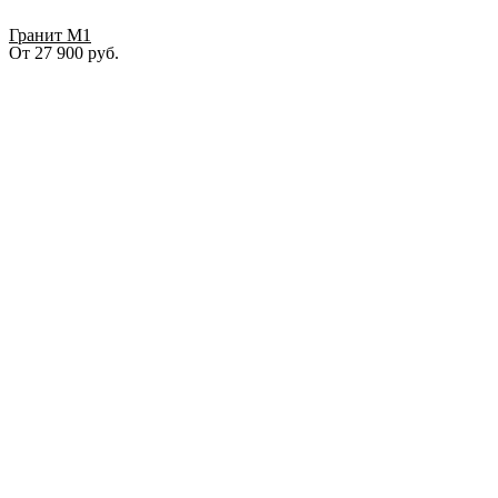
Гранит М1
От
27 900
руб.