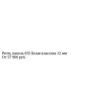
Ритм, панель 035 Белая классика 12 мм
От
57 900
руб.