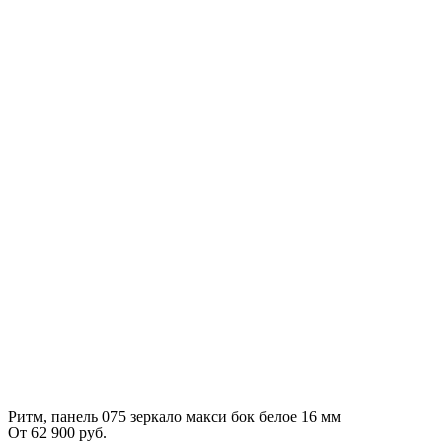
Ритм, панель 075 зеркало макси бок белое 16 мм
От
62 900
руб.