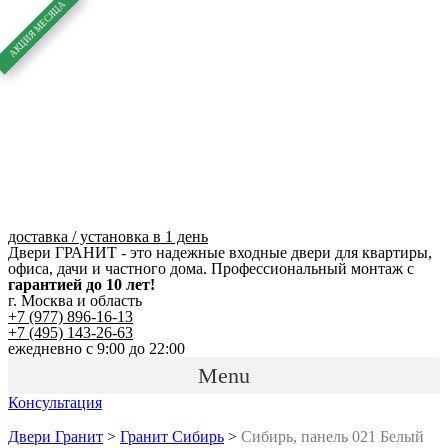
Перейти
к
содержимому
доставка / установка в 1 день
Двери ГРАНИТ - это надежные входные двери для квартиры,
офиса, дачи и частного дома. Профессиональный монтаж с
гарантией до 10 лет!
г. Москва и область
+7 (977) 896-16-13
+7 (495) 143-26-63
ежедневно с 9:00 до 22:00
Menu
Консультация
Двери Гранит
>
Гранит Сибирь
>
Сибирь, панель 021 Белый