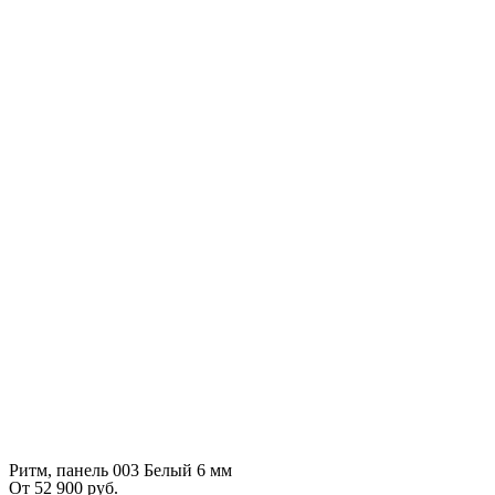
Ритм, панель 003 Белый 6 мм
От
52 900
руб.