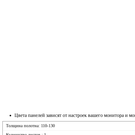
Цвета панелей зависят от настроек вашего монитора и мо
Толщина полотна: 110-130
Количество листов : 1