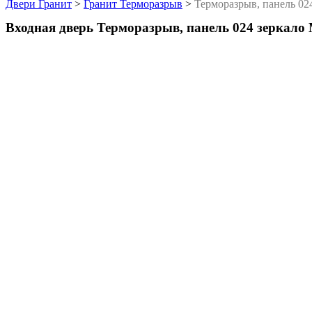
Двери Гранит
>
Гранит Терморазрыв
>
Терморазрыв, панель 02
Входная дверь Терморазрыв, панель 024 зеркало