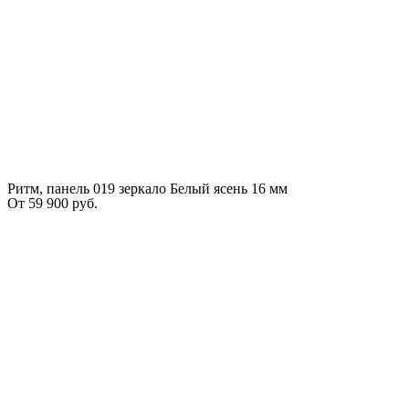
Ритм, панель 019 зеркало Белый ясень 16 мм
От
59 900
руб.