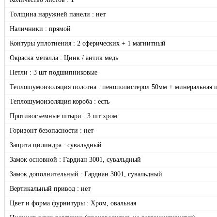
Толщина наружней панели : нет
Наличники : прямой
Контуры уплотнения : 2 сферических + 1 магнитный
Окраска металла : Цинк / антик медь
Петли : 3 шт подшипниковые
Теплошумоизоляция полотна : пенополистерол 50мм + минеральная 
Теплошумоизоляция короба : есть
Противосъемные штыри : 3 шт хром
Горизонт безопасности : нет
Защита цилиндра : сувальдный
Замок основной : Гардиан 3001, сувальдный
Замок дополнительный : Гардиан 3001, сувальдный
Вертикальный привод : нет
Цвет и форма фурнитуры : Хром, овальная