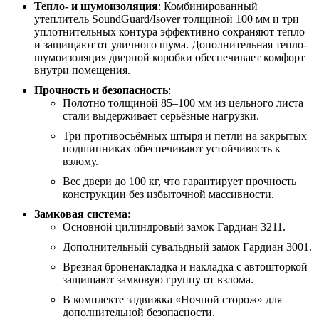
Тепло- и шумоизоляция
: Комбинированный
утеплитель SoundGuard/Isover толщиной 100 мм и три
уплотнительных контура эффективно сохраняют тепло
и защищают от уличного шума. Дополнительная тепло-
шумоизоляция дверной коробки обеспечивает комфорт
внутри помещения.
Прочность и безопасность
:
Полотно толщиной 85–100 мм из цельного листа
стали выдерживает серьёзные нагрузки.
Три противосъёмных штыря и петли на закрытых
подшипниках обеспечивают устойчивость к
взлому.
Вес двери до 100 кг, что гарантирует прочность
конструкции без избыточной массивности.
Замковая система
:
Основной цилиндровый замок Гардиан 3211.
Дополнительный сувальдный замок Гардиан 3001.
Врезная броненакладка и накладка с автошторкой
защищают замковую группу от взлома.
В комплекте задвижка «Ночной сторож» для
дополнительной безопасности.