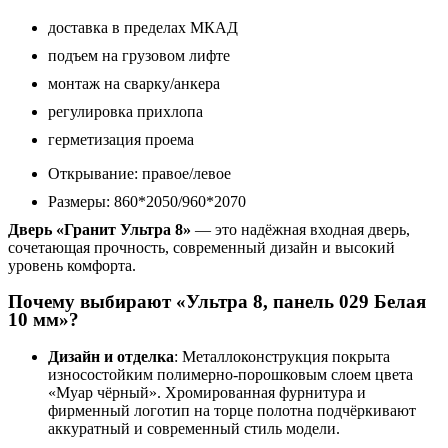
доставка в пределах МКАД
подъем на грузовом лифте
монтаж на сварку/анкера
регулировка прихлопа
герметизация проема
Открывание: правое/левое
Размеры: 860*2050/960*2070
Дверь «Гранит Ультра 8»
— это надёжная входная дверь,
сочетающая прочность, современный дизайн и высокий
уровень комфорта.
Почему выбирают «Ультра 8, панель 029 Белая
10 мм»?
Дизайн и отделка
: Металлоконструкция покрыта
износостойким полимерно-порошковым слоем цвета
«Муар чёрный». Хромированная фурнитура и
фирменный логотип на торце полотна подчёркивают
аккуратный и современный стиль модели.