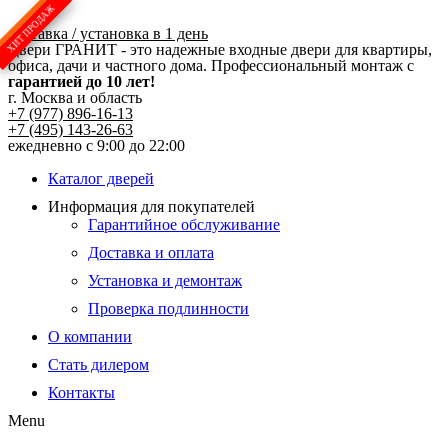
Перейти
к
доставка / установка в 1 день
Двери ГРАНИТ - это надежные входные двери для квартиры,
содержимому
офиса, дачи и частного дома. Профессиональный монтаж с
гарантией до 10 лет!
г. Москва и область
+7 (977) 896-16-13
+7 (495) 143-26-63
ежедневно с 9:00 до 22:00
Каталог дверей
Информация для покупателей
Гарантийное обслуживание
Доставка и оплата
Установка и демонтаж
Проверка подлинности
О компании
Стать дилером
Контакты
Menu