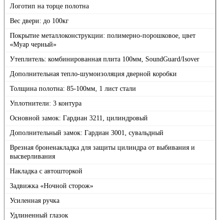
Логотип на торце полотна
Вес двери: до 100кг
Покрытие металлоконструкции: полимерно-порошковое, цвет
«Муар черный»
Утеплитель: комбинированная плита 100мм, SoundGuard/Isover
Дополнительная тепло-шумоизоляция дверной коробки
Толщина полотна: 85-100мм, 1 лист стали
Уплотнители: 3 контура
Основной замок: Гардиан 3211, цилиндровый
Дополнительный замок: Гардиан 3001, сувальдный
Врезная броненакладка для защиты цилиндра от выбивания и
высверливания
Накладка с автошторкой
Задвижка «Ночной сторож»
Усиленная ручка
Удлиненный глазок